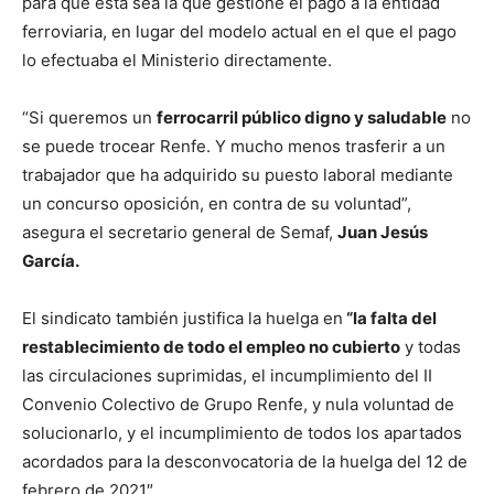
para que esta sea la que gestione el pago a la entidad
ferroviaria, en lugar del modelo actual en el que el pago
lo efectuaba el Ministerio directamente.
“Si queremos un
ferrocarril público digno y saludable
no
se puede trocear Renfe. Y mucho menos trasferir a un
trabajador que ha adquirido su puesto laboral mediante
un concurso oposición, en contra de su voluntad”,
asegura el secretario general de Semaf,
Juan Jesús
García.
El sindicato también justifica la huelga en
“la falta del
restablecimiento de todo el empleo no cubierto
y todas
las circulaciones suprimidas, el incumplimiento del II
Convenio Colectivo de Grupo Renfe, y nula voluntad de
solucionarlo, y el incumplimiento de todos los apartados
acordados para la desconvocatoria de la huelga del 12 de
febrero de 2021″.