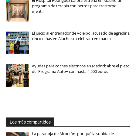
El Hospital Rodríguez Lafora estrena en Madrid un
programa de terapia con perros para trastorno
ment…
El juicio al entrenador de voleibol acusado de agredir a
cinco niñas en Aluche se celebrará en marzo
Ayudas para coches eléctricos en Madrid: abre el plazo
del Programa Auto+ con hasta 4.500 euros
Los más compartidos
La paradoja de Alcorcón: por qué la subida de