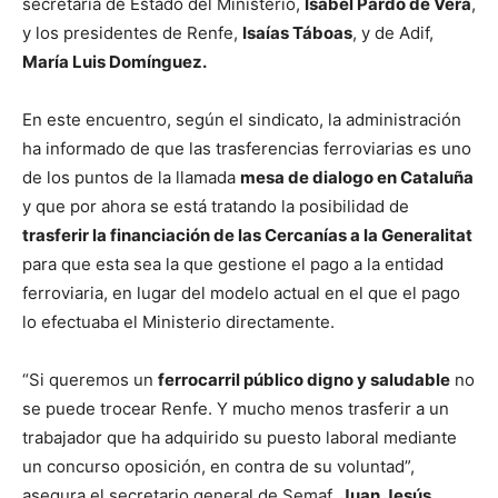
secretaria de Estado del Ministerio,
Isabel Pardo de Vera
,
y los presidentes de Renfe,
Isaías Táboas
, y de Adif,
María Luis Domínguez.
En este encuentro, según el sindicato, la administración
ha informado de que las trasferencias ferroviarias es uno
de los puntos de la llamada
mesa de dialogo en Cataluña
y que por ahora se está tratando la posibilidad de
trasferir la financiación de las Cercanías a la Generalitat
para que esta sea la que gestione el pago a la entidad
ferroviaria, en lugar del modelo actual en el que el pago
lo efectuaba el Ministerio directamente.
“Si queremos un
ferrocarril público digno y saludable
no
se puede trocear Renfe. Y mucho menos trasferir a un
trabajador que ha adquirido su puesto laboral mediante
un concurso oposición, en contra de su voluntad”,
asegura el secretario general de Semaf,
Juan Jesús