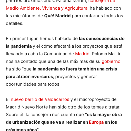
para los próximos años. Paloma Martín,
consejera de
Medio Ambiente, Vivienda y Agricultura,
ha hablado con
los micrófonos de
Qué! Madrid
para contarnos todos los
detalles.
En primer lugar, hemos hablado de
las consecuencias de
la pandemia
y el cómo afectará a los proyectos que está
llevando a cabo la Comunidad de
Madrid
. Paloma Martín
nos ha contado que una de las máximas de su
gobierno
ha sido “que
la pandemia no fuera también una crisis
para atraer inversores
, proyectos y generar
oportunidades para todos.
El
nuevo barrio de Valdecarros
y el macroproyecto de
Madrid Nuevo Norte han sido otro de los temas a tratar.
Sobre él, la consejera nos cuenta que
“es la mayor obra
de urbanización que se va a realizar en
Europa
en los
próximos años”.