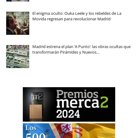
El enigma oculto: Ouka Leele y los rebeldes de La
Movida regresan para revolucionar Madrid
Madrid estrena el plan ‘A Punto’: las obras ocultas que
transformarán Pirámides y Nuevos…