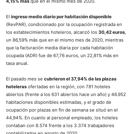
4,15% más
que en el mismo mes de 2020.
El
ingreso medio diario por habitación disponible
(RevPAR), condicionado por la ocupación registrada en
los establecimientos hoteleros, alcanzó los
30,42 euros
,
un 86,59% más que en el mismo mes de 2020, mientras
que la facturación media diaria por cada habitación
ocupada (ADR) fue de 67,76 euros, un 22,81% más en
tasa anual.
El pasado mes se
cubrieron el 37,94% de las plazas
hoteleras
ofertadas en la región, con 781 hoteles
abiertos (frente a los 631 abiertos hace un año) y 46.952
habitaciones disponibles estimadas, y el grado de
ocupación por plazas en fin de semana se situó en el
44,94%. En cuanto al personal empleado, los hoteles
contaban con 8.574 frente a los 3.374 trabajadores
contabilizados en agosto de 2020.