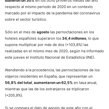
subieron un 30%
en los ocho primeros meses del año
respecto al mismo periodo de 2020 en un contexto
marcado por el impacto de la pandemia del coronavirus
sobre el sector turístico.
Sólo en el mes de
agosto
las pernoctaciones en los
hoteles españoles superaron los
34,4 millones
, lo que
supone multiplicar por más de dos (+103,8%) las
realizadas en el mismo mes de 2020, según ha informado
este jueves el Instituto Nacional de Estadística (INE).
Atendiendo a la procedencia, las pernoctaciones de los
viajeros residentes en España, que representan un
56,8% del total
,
aumentaron un 62,5%
en tasa anual,
mientras que las de los extranjeros se triplicaron
(+205,9%).
Si se compara el dato de agosto de este año con el