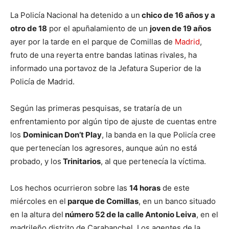
La Policía Nacional ha detenido a un
chico de 16 años y a
otro de 18
por el apuñalamiento de un
joven de 19 años
ayer por la tarde en el parque de Comillas de
Madrid
,
fruto de una reyerta entre bandas latinas rivales, ha
informado una portavoz de la Jefatura Superior de la
Policía de Madrid.
Según las primeras pesquisas, se trataría de un
enfrentamiento por algún tipo de ajuste de cuentas entre
los
Dominican Don’t Play
, la banda en la que Policía cree
que pertenecían los agresores, aunque aún no está
probado, y los
Trinitarios
, al que pertenecía la víctima.
Los hechos ocurrieron sobre las
14 horas
de este
miércoles en el
parque de Comillas
, en un banco situado
en la altura del
número 52 de la calle Antonio Leiva
, en el
madrileño distrito de Carabanchel. Los agentes de la