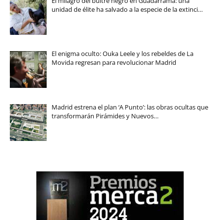
El milagro del buitre negro en Guadarrama: una
unidad de élite ha salvado a la especie de la extinci…
El enigma oculto: Ouka Leele y los rebeldes de La
Movida regresan para revolucionar Madrid
Madrid estrena el plan ‘A Punto’: las obras ocultas que
transformarán Pirámides y Nuevos…