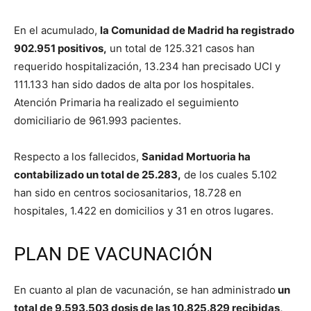
En el acumulado,
la Comunidad de Madrid ha registrado
902.951 positivos,
un total de 125.321 casos han
requerido hospitalización, 13.234 han precisado UCI y
111.133 han sido dados de alta por los hospitales.
Atención Primaria ha realizado el seguimiento
domiciliario de 961.993 pacientes.
Respecto a los fallecidos,
Sanidad Mortuoria ha
contabilizado un total de 25.283,
de los cuales 5.102
han sido en centros sociosanitarios, 18.728 en
hospitales, 1.422 en domicilios y 31 en otros lugares.
PLAN DE VACUNACIÓN
En cuanto al plan de vacunación, se han administrado
un
total de 9.593.503 dosis de las 10.825.829 recibidas,