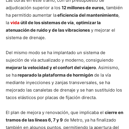
Las obras en este tramo, con un presupuesto de
adjudicación superior a los
12 millones de euros,
también
ha permitido aumentar la
eficiencia del mantenimiento
,
la
vida
útil de los sistemas de vía
,
optimizar la
atenuación de ruido y de las vibraciones
y mejorar el
sistema de drenaje.
Del mismo modo se ha implantado un sistema de
sujeción de vía actualizado y moderno, consiguiendo
mejorar la velocidad y el confort del viajero
. Asimismo,
se ha
reparado la plataforma de hormigón
de la vía
mediante inyecciones y zanjas transversales, se ha
mejorado las canaletas de drenaje y se han sustituido los
tacos elásticos por placas de fijación directa.
El plan de mejora y renovación, que implicaba el
cierre en
tramos de las líneas 6, 7 y 9
de Metro, ya ha finalizado
también en algunos puntos, permitiendo la apertura del