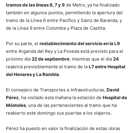
tramos de las líneas 6, 7 y 9
de Metro, ya ha finalizado
también en algunos puntos, permitiendo la apertura del
tramo de la Línea 6 entre Pacifico y Sainz de Baranda, y
de la Línea 9 entre Colombia y Plaza de Castilla.
Por su parte, el
restablecimiento del servicio en la L9
entre Arganda del Rey y La Poveda está previsto para el
próximo día
22 de septiembre
, mientras que el día
24
reabrirá previsiblemente el tramo de la
L7 entre Hospital
del Henares y La Rambla
.
El consejero de Transportes e Infraestructuras,
David
Pérez
, ha visitado esta mañana la estación de
Hospital de
Móstoles
, una de las pertenecientes al tramo que ha
reabierto este domingo sus puertas a los viajeros.
Pérez ha puesto en valor la finalización de estas obras