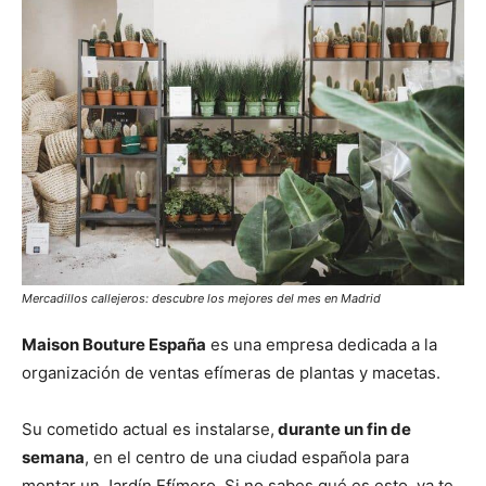
Mercadillos callejeros: descubre los mejores del mes en Madrid
Maison Bouture España
es una empresa dedicada a la
organización de ventas efímeras de plantas y macetas.
Su cometido actual es instalarse,
durante un fin de
semana
, en el centro de una ciudad española para
montar un Jardín Efímero. Si no sabes qué es esto, ya te