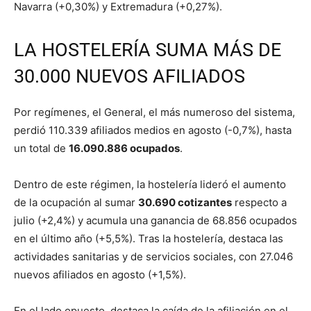
Navarra (+0,30%) y Extremadura (+0,27%).
LA HOSTELERÍA SUMA MÁS DE
30.000 NUEVOS AFILIADOS
Por regímenes, el General, el más numeroso del sistema,
perdió 110.339 afiliados medios en agosto (-0,7%), hasta
un total de
16.090.886 ocupados
.
Dentro de este régimen, la hostelería lideró el aumento
de la ocupación al sumar
30.690 cotizantes
respecto a
julio (+2,4%) y acumula una ganancia de 68.856 ocupados
en el último año (+5,5%). Tras la hostelería, destaca las
actividades sanitarias y de servicios sociales, con 27.046
nuevos afiliados en agosto (+1,5%).
En el lado opuesto, destaca la caída de la afiliación en el