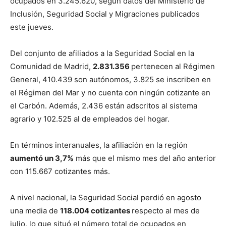
ocupados en 3.245.620, según datos del Ministerio de
Inclusión, Seguridad Social y Migraciones publicados
este jueves.
Del conjunto de afiliados a la Seguridad Social en la
Comunidad de Madrid,
2.831.356
pertenecen al Régimen
General, 410.439 son autónomos, 3.825 se inscriben en
el Régimen del Mar y no cuenta con ningún cotizante en
el Carbón. Además, 2.436 están adscritos al sistema
agrario y 102.525 al de empleados del hogar.
En términos interanuales, la afiliación en la región
aumentó un 3,7%
más que el mismo mes del año anterior
con 115.667 cotizantes más.
A nivel nacional, la Seguridad Social perdió en agosto
una media de
118.004 cotizantes
respecto al mes de
julio, lo que situó el número total de ocupados en