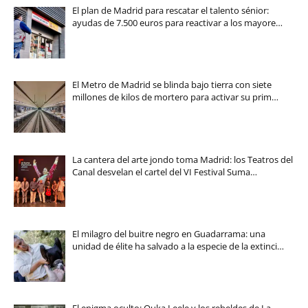
El plan de Madrid para rescatar el talento sénior:
ayudas de 7.500 euros para reactivar a los mayore…
El Metro de Madrid se blinda bajo tierra con siete
millones de kilos de mortero para activar su prim…
La cantera del arte jondo toma Madrid: los Teatros del
Canal desvelan el cartel del VI Festival Suma…
El milagro del buitre negro en Guadarrama: una
unidad de élite ha salvado a la especie de la extinci…
El enigma oculto: Ouka Leele y los rebeldes de La