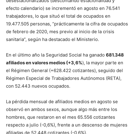
desestacionalizados (descontando estacionalidad y
efecto calendario) se incrementó en agosto en 76.541
trabajadores, lo que situó el total de ocupados en
19.477.505 personas, “prácticamente la cifra de ocupados
de febrero de 2020, mes previo al inicio de la crisis
sanitaria”, según ha destacado el Ministerio.
En el último año la Seguridad Social ha ganado
681.348
afiliados en valores medios (+3,6%
), la mayor parte en
el Régimen General (+628.422 cotizantes), seguido del
Régimen Especial de Trabajadores Autónomos (RETA),
con 52.443 nuevos ocupados.
La pérdida mensual de afiliados medios en agosto se
observó en ambos sexos, aunque algo más entre los
hombres, que restaron en el mes 65.556 cotizantes
respecto a julio (-0,6%), frente a un descenso de mujeres
afiliadas de 52.448 cotizantes (-0,6%).