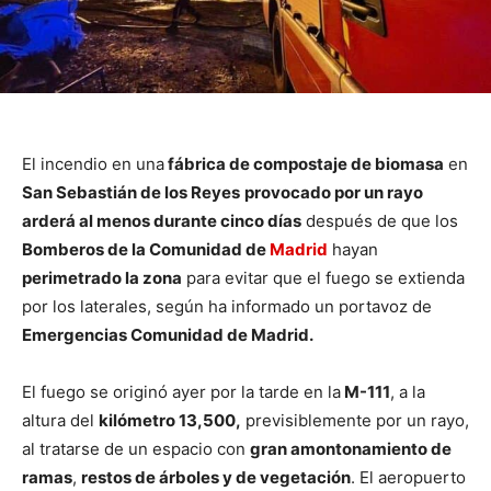
El incendio en una
fábrica de compostaje de biomasa
en
San Sebastián de los Reyes
provocado por un rayo
arderá al menos durante cinco días
después de que los
Bomberos de la Comunidad de
Madrid
hayan
perimetrado la zona
para evitar que el fuego se extienda
por los laterales, según ha informado un portavoz de
Emergencias Comunidad de Madrid.
El fuego se originó ayer por la tarde en la
M-111
, a la
altura del
kilómetro 13,500,
previsiblemente por un rayo,
al tratarse de un espacio con
gran amontonamiento de
ramas
,
restos de árboles y de vegetación
. El aeropuerto