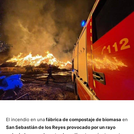
El incendio en una
fábrica de compostaje de biomasa
en
San Sebastián de los Reyes
provocado por un rayo