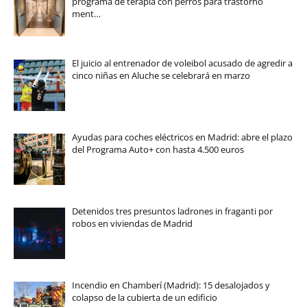
programa de terapia con perros para trastorno
ment…
El juicio al entrenador de voleibol acusado de agredir a
cinco niñas en Aluche se celebrará en marzo
Ayudas para coches eléctricos en Madrid: abre el plazo
del Programa Auto+ con hasta 4.500 euros
Detenidos tres presuntos ladrones in fraganti por
robos en viviendas de Madrid
Incendio en Chamberí (Madrid): 15 desalojados y
colapso de la cubierta de un edificio