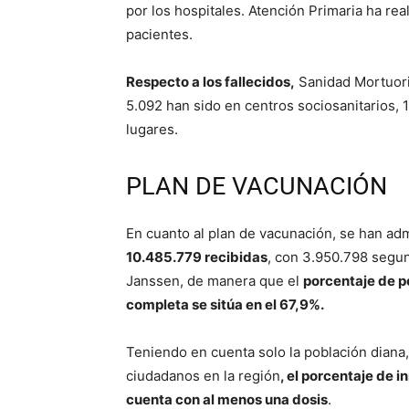
por los hospitales. Atención Primaria ha rea
pacientes.
Respecto a los fallecidos,
Sanidad Mortuoria
5.092 han sido en centros sociosanitarios, 1
lugares.
PLAN DE VACUNACIÓN
En cuanto al plan de vacunación, se han adm
10.485.779 recibidas
, con 3.950.798 segu
Janssen, de manera que el
porcentaje de p
completa se sitúa en el 67,9%.
Teniendo en cuenta solo la población diana,
ciudadanos en la región
, el porcentaje de 
cuenta con al menos una dosis
.