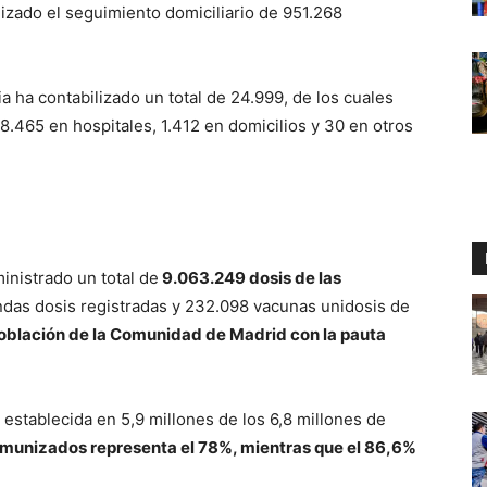
lizado el seguimiento domiciliario de 951.268
 ha contabilizado un total de 24.999, de los cuales
8.465 en hospitales, 1.412 en domicilios y 30 en otros
inistrado un total de
9.063.249 dosis de las
ndas dosis registradas y 232.098 vacunas unidosis de
oblación de la Comunidad de Madrid con la pauta
 establecida en 5,9 millones de los 6,8 millones de
inmunizados representa el 78%, mientras que el 86,6%