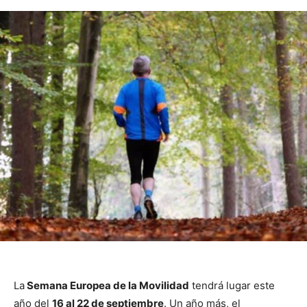
La
Semana Europea de la Movilidad
tendrá lugar este
año del
16 al 22 de septiembre
. Un año más, el