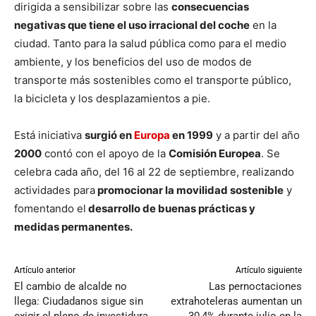
dirigida a sensibilizar sobre las
consecuencias
negativas que tiene el uso irracional del coche
en la
ciudad. Tanto para la salud pública como para el medio
ambiente, y los beneficios del uso de modos de
transporte más sostenibles como el transporte público,
la bicicleta y los desplazamientos a pie.
Está iniciativa
surgió en
Europa
en 1999
y a partir del año
2000
contó con el apoyo de la
Comisión Europea
. Se
celebra cada año, del 16 al 22 de septiembre, realizando
actividades para
promocionar la movilidad sostenible
y
fomentando el
desarrollo de buenas prácticas y
medidas permanentes.
Artículo anterior
Artículo siguiente
El cambio de alcalde no
Las pernoctaciones
llega: Ciudadanos sigue sin
extrahoteleras aumentan un
exigir el pleno de investidura
30,4% durante julio en la