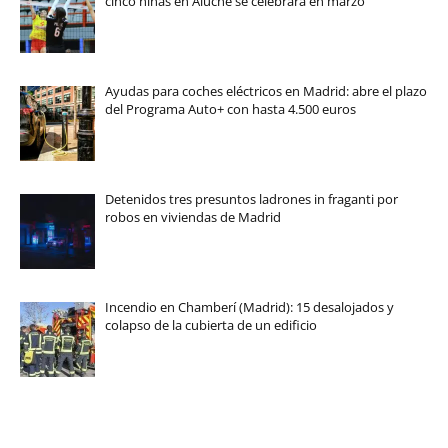
cinco niñas en Aluche se celebrará en marzo
Ayudas para coches eléctricos en Madrid: abre el plazo
del Programa Auto+ con hasta 4.500 euros
Detenidos tres presuntos ladrones in fraganti por
robos en viviendas de Madrid
Incendio en Chamberí (Madrid): 15 desalojados y
colapso de la cubierta de un edificio