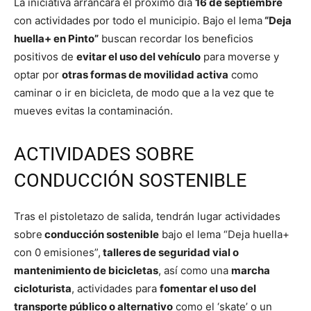
La iniciativa arrancará el próximo día
16 de septiembre
con actividades por todo el municipio. Bajo el lema
“Deja
huella+ en Pinto”
buscan recordar los beneficios
positivos de
evitar el uso del vehículo
para moverse y
optar por
otras formas de movilidad activa
como
caminar o ir en bicicleta, de modo que a la vez que te
mueves evitas la contaminación.
ACTIVIDADES SOBRE
CONDUCCIÓN SOSTENIBLE
Tras el pistoletazo de salida, tendrán lugar actividades
sobre
conducción sostenible
bajo el lema “Deja huella+
con 0 emisiones”,
talleres de seguridad vial o
mantenimiento de bicicletas
, así como una
marcha
cicloturista
, actividades para
fomentar el uso del
transporte público o alternativo
como el ‘skate’ o un