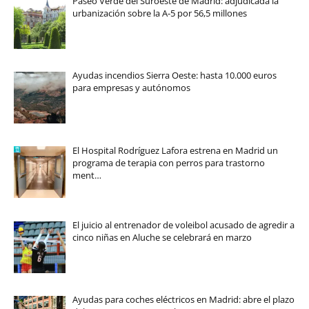
Paseo Verde del Suroeste de Madrid: adjudicada la
urbanización sobre la A-5 por 56,5 millones
Ayudas incendios Sierra Oeste: hasta 10.000 euros
para empresas y autónomos
El Hospital Rodríguez Lafora estrena en Madrid un
programa de terapia con perros para trastorno
ment…
El juicio al entrenador de voleibol acusado de agredir a
cinco niñas en Aluche se celebrará en marzo
Ayudas para coches eléctricos en Madrid: abre el plazo