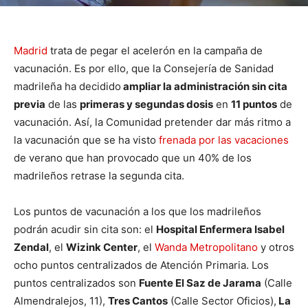
Madrid
trata de pegar el acelerón en la campaña de
vacunación. Es por ello, que la Consejería de Sanidad
madrileña ha decidido
ampliar la administración sin cita
previa
de las
primeras y segundas dosis
en
11 puntos
de
vacunación. Así, la Comunidad pretender dar más ritmo a
la vacunación que se ha visto
frenada por las vacaciones
de verano que han provocado que un 40% de los
madrileños retrase la segunda cita.
Los puntos de vacunación a los que los madrileños
podrán acudir sin cita son: el
Hospital Enfermera Isabel
Zendal
, el
Wizink Center
, el
Wanda Metropolitano
y otros
ocho puntos centralizados de Atención Primaria. Los
puntos centralizados son
Fuente El Saz de Jarama
(Calle
Almendralejos, 11),
Tres Cantos
(Calle Sector Oficios),
La