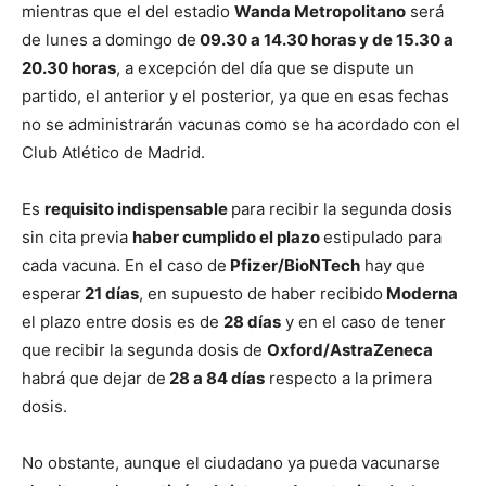
mientras que el del estadio
Wanda Metropolitano
será
de lunes a domingo de
09.30 a 14.30 horas y de 15.30 a
20.30 horas
, a excepción del día que se dispute un
partido, el anterior y el posterior, ya que en esas fechas
no se administrarán vacunas como se ha acordado con el
Club Atlético de Madrid.
Es
requisito indispensable
para recibir la segunda dosis
sin cita previa
haber cumplido el plazo
estipulado para
cada vacuna. En el caso de
Pfizer/BioNTech
hay que
esperar
21 días
, en supuesto de haber recibido
Moderna
el plazo entre dosis es de
28 días
y en el caso de tener
que recibir la segunda dosis de
Oxford/AstraZeneca
habrá que dejar de
28 a 84 días
respecto a la primera
dosis.
No obstante, aunque el ciudadano ya pueda vacunarse