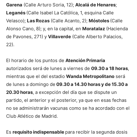
Garena
(Calle Arturo Soria, 12);
Alcalá de Henares
;
Leganés
(Calle Isabel La Católica, 1, esquina Calle
Velasco);
Las Rozas
(Calle Acanto, 2);
Móstoles
(Calle
Alonso Cano, 8); y, en la capital, en
Moratalaz
(Hacienda
de Pavones, 271) y
Villaverde
(Calle Alberto Palacios,
22).
El horario de los puntos de
Atención Primaria
autorizados será de lunes a viernes de
09.30 a 18 horas
,
mientras que el del estadio
Wanda Metropolitano
será
de lunes a domingo de
09.30 a 14.30 horas y de 15.30 a
20.30 horas
, a excepción del día que se dispute un
partido, el anterior y el posterior, ya que en esas fechas
no se administrarán vacunas como se ha acordado con el
Club Atlético de Madrid.
Es
requisito indispensable
para recibir la segunda dosis