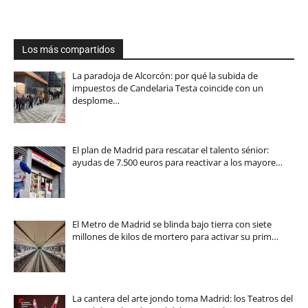
Los más compartidos
La paradoja de Alcorcón: por qué la subida de
impuestos de Candelaria Testa coincide con un
desplome…
El plan de Madrid para rescatar el talento sénior:
ayudas de 7.500 euros para reactivar a los mayore…
El Metro de Madrid se blinda bajo tierra con siete
millones de kilos de mortero para activar su prim…
La cantera del arte jondo toma Madrid: los Teatros del