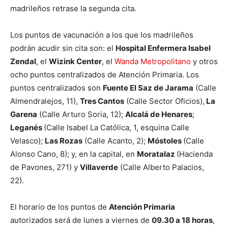
madrileños retrase la segunda cita.
Los puntos de vacunación a los que los madrileños
podrán acudir sin cita son: el
Hospital Enfermera Isabel
Zendal
, el
Wizink Center
, el
Wanda Metropolitano
y otros
ocho puntos centralizados de Atención Primaria. Los
puntos centralizados son
Fuente El Saz de Jarama
(Calle
Almendralejos, 11),
Tres Cantos
(Calle Sector Oficios),
La
Garena
(Calle Arturo Soria, 12);
Alcalá de Henares
;
Leganés
(Calle Isabel La Católica, 1, esquina Calle
Velasco);
Las Rozas
(Calle Acanto, 2);
Móstoles
(Calle
Alonso Cano, 8); y, en la capital, en
Moratalaz
(Hacienda
de Pavones, 271) y
Villaverde
(Calle Alberto Palacios,
22).
El horario de los puntos de
Atención Primaria
autorizados será de lunes a viernes de
09.30 a 18 horas
,