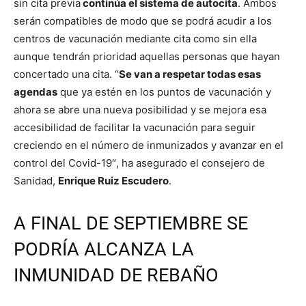
sin cita previa
continúa el sistema de autocita
. Ambos
serán compatibles de modo que se podrá acudir a los
centros de vacunación mediante cita como sin ella
aunque tendrán prioridad aquellas personas que hayan
concertado una cita. “
Se van a respetar todas esas
agendas
que ya estén en los puntos de vacunación y
ahora se abre una nueva posibilidad y se mejora esa
accesibilidad de facilitar la vacunación para seguir
creciendo en el número de inmunizados y avanzar en el
control del Covid-19″, ha asegurado el consejero de
Sanidad,
Enrique Ruiz Escudero
.
A FINAL DE SEPTIEMBRE SE
PODRÍA ALCANZA LA
INMUNIDAD DE REBAÑO