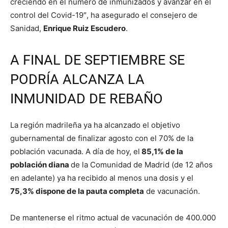
creciendo en el número de inmunizados y avanzar en el
control del Covid-19″, ha asegurado el consejero de
Sanidad,
Enrique Ruiz Escudero
.
A FINAL DE SEPTIEMBRE SE
PODRÍA ALCANZA LA
INMUNIDAD DE REBAÑO
La región madrileña ya ha alcanzado el objetivo
gubernamental de finalizar agosto con el 70% de la
población vacunada. A día de hoy, el
85,1% de la
población diana
de la Comunidad de Madrid (de 12 años
en adelante) ya ha recibido al menos una dosis y el
75,3% dispone de la pauta completa
de vacunación.
De mantenerse el ritmo actual de vacunación de 400.000