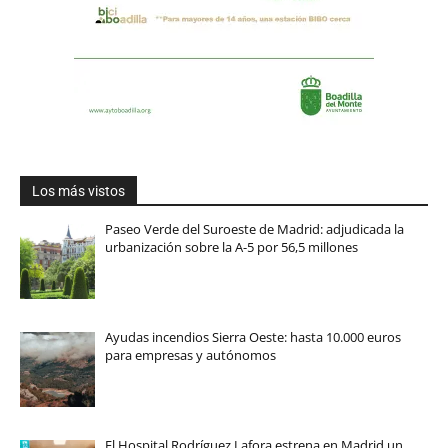
Los más vistos
Paseo Verde del Suroeste de Madrid: adjudicada la
urbanización sobre la A-5 por 56,5 millones
Ayudas incendios Sierra Oeste: hasta 10.000 euros
para empresas y autónomos
El Hospital Rodríguez Lafora estrena en Madrid un