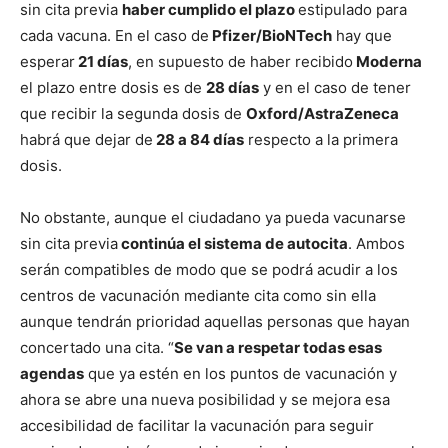
sin cita previa
haber cumplido el plazo
estipulado para
cada vacuna. En el caso de
Pfizer/BioNTech
hay que
esperar
21 días
, en supuesto de haber recibido
Moderna
el plazo entre dosis es de
28 días
y en el caso de tener
que recibir la segunda dosis de
Oxford/AstraZeneca
habrá que dejar de
28 a 84 días
respecto a la primera
dosis.
No obstante, aunque el ciudadano ya pueda vacunarse
sin cita previa
continúa el sistema de autocita
. Ambos
serán compatibles de modo que se podrá acudir a los
centros de vacunación mediante cita como sin ella
aunque tendrán prioridad aquellas personas que hayan
concertado una cita. “
Se van a respetar todas esas
agendas
que ya estén en los puntos de vacunación y
ahora se abre una nueva posibilidad y se mejora esa
accesibilidad de facilitar la vacunación para seguir