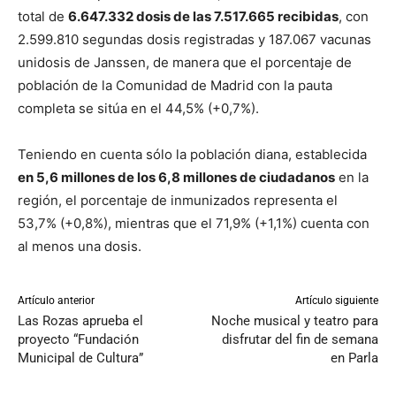
total de
6.647.332 dosis de las 7.517.665 recibidas
, con
2.599.810 segundas dosis registradas y 187.067 vacunas
unidosis de Janssen, de manera que el porcentaje de
población de la Comunidad de Madrid con la pauta
completa se sitúa en el 44,5% (+0,7%).
Teniendo en cuenta sólo la población diana, establecida
en 5,6 millones de los 6,8 millones de ciudadanos
en la
región, el porcentaje de inmunizados representa el
53,7% (+0,8%), mientras que el 71,9% (+1,1%) cuenta con
al menos una dosis.
Artículo anterior
Artículo siguiente
Las Rozas aprueba el
Noche musical y teatro para
proyecto “Fundación
disfrutar del fin de semana
Municipal de Cultura”
en Parla