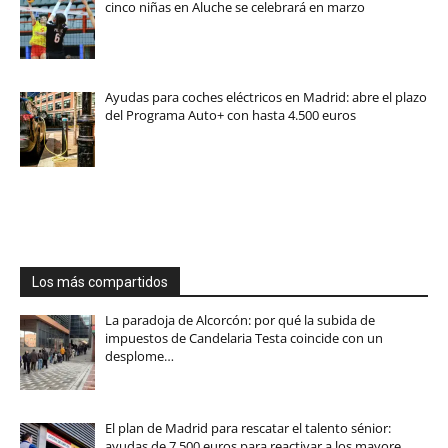
cinco niñas en Aluche se celebrará en marzo
Ayudas para coches eléctricos en Madrid: abre el plazo
del Programa Auto+ con hasta 4.500 euros
Los más compartidos
La paradoja de Alcorcón: por qué la subida de
impuestos de Candelaria Testa coincide con un
desplome…
El plan de Madrid para rescatar el talento sénior:
ayudas de 7.500 euros para reactivar a los mayore…