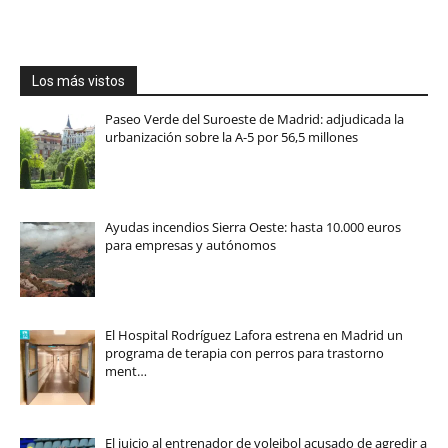
Los más vistos
Paseo Verde del Suroeste de Madrid: adjudicada la
urbanización sobre la A-5 por 56,5 millones
Ayudas incendios Sierra Oeste: hasta 10.000 euros
para empresas y autónomos
El Hospital Rodríguez Lafora estrena en Madrid un
programa de terapia con perros para trastorno
ment…
El juicio al entrenador de voleibol acusado de agredir a