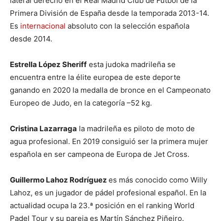
lateral derecho en el Real Madrid Club de Fútbol de la
Primera División de España desde la temporada 2013-14.
Es
internacional
absoluto con la selección española
desde 2014.
Estrella López Sheriff
esta judoka madrileña se
encuentra entre la élite europea de este deporte
ganando en 2020 la medalla de bronce en el Campeonato
Europeo de Judo, en la categoría –52 kg.
Cristina Lazarraga
la madrileña es piloto de moto de
agua profesional. En 2019 consiguió ser la primera mujer
española en ser campeona de Europa de Jet Cross.
Guillermo Lahoz Rodríguez
es más conocido como Willy
Lahoz, es un jugador de pádel profesional español. En la
actualidad ocupa la 23.ª posición en el ranking World
Padel Tour y su pareja es Martín Sánchez Piñeiro.