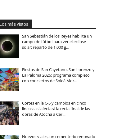
Los más vistos
San Sebastián de los Reyes habilita un
campo de fútbol para ver el eclipse
solar: reparto de 1.000 g…
Fiestas de San Cayetano, San Lorenzo y
La Paloma 2026: programa completo
con conciertos de Soleá Mor…
Cortes en la C-5 y cambios en cinco
líneas: así afectará la recta final de las
obras de Atocha a Cer…
Nuevos viales, un cementerio renovado