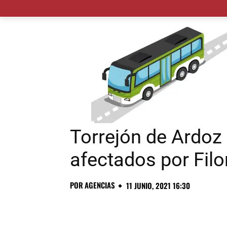
MADRID CIUDAD
MUNICIPIOS
PLANES
Torrejón de Ardoz 
afectados por Fil
POR
AGENCIAS
11 JUNIO, 2021 16:30