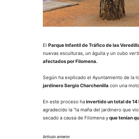
El
Parque Infantil de Tráfico de las Veredill
nuevas esculturas, un águila y un cubo vert
afectados por Filomena.
Según ha explicado el Ayuntamiento de la l
jardinero Sergio Charchenilla
con una motosi
En este proceso ha
invertido un total de 14
agradecido la “la maña del jardinero que vio
secado a causa de Filomena y
que tenían qu
Artículo anterior