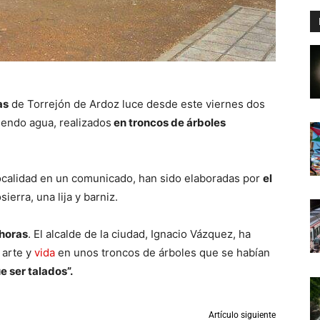
as
de Torrejón de Ardoz luce desde este viernes dos
iendo agua, realizados
en troncos de árboles
ocalidad en un comunicado, han sido elaboradas por
el
erra, una lija y barniz.
 horas
. El alcalde de la ciudad, Ignacio Vázquez, ha
 arte y
vida
en unos troncos de árboles que se habían
e ser talados”.
Artículo siguiente