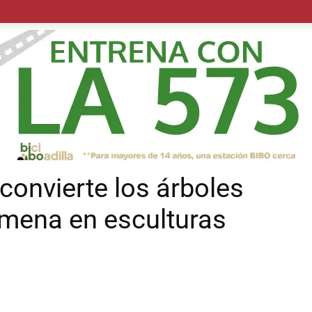
POLÍTICA
SUCESOS
SALUD
TRANSPORTE
ECON
convierte los árboles
omena en esculturas