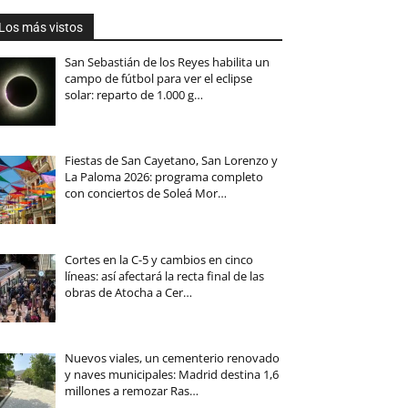
Los más vistos
San Sebastián de los Reyes habilita un
campo de fútbol para ver el eclipse
solar: reparto de 1.000 g…
Fiestas de San Cayetano, San Lorenzo y
La Paloma 2026: programa completo
con conciertos de Soleá Mor…
Cortes en la C-5 y cambios en cinco
líneas: así afectará la recta final de las
obras de Atocha a Cer…
Nuevos viales, un cementerio renovado
y naves municipales: Madrid destina 1,6
millones a remozar Ras…