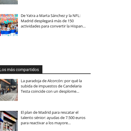
De Yatra a Marta Sánchez y la NFL:
Madrid desplegará más de 150
actividades para convertir la Hispan…
Los más compartidos
La paradoja de Alcorcón: por qué la
subida de impuestos de Candelaria
Testa coincide con un desplome…
El plan de Madrid para rescatar el
talento sénior: ayudas de 7.500 euros
para reactivar a los mayore…