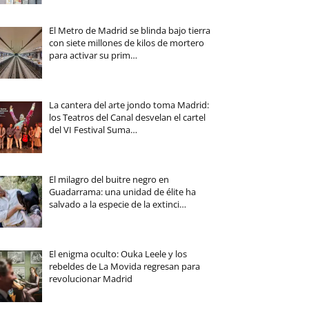
El Metro de Madrid se blinda bajo tierra
con siete millones de kilos de mortero
para activar su prim…
La cantera del arte jondo toma Madrid:
los Teatros del Canal desvelan el cartel
del VI Festival Suma…
El milagro del buitre negro en
Guadarrama: una unidad de élite ha
salvado a la especie de la extinci…
El enigma oculto: Ouka Leele y los
rebeldes de La Movida regresan para
revolucionar Madrid