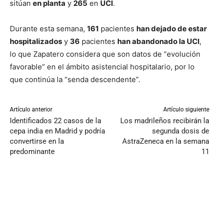
sitúan
en planta
y
265
en
UCI
.
Durante esta semana,
161
pacientes
han dejado de estar
hospitalizados
y
36
pacientes
han abandonado la UCI
,
lo que Zapatero considera que son datos de “evolución
favorable” en el ámbito asistencial hospitalario, por lo
que continúa la “senda descendente”.
Artículo anterior
Artículo siguiente
Identificados 22 casos de la
Los madrileños recibirán la
cepa india en Madrid y podría
segunda dosis de
convertirse en la
AstraZeneca en la semana
predominante
11