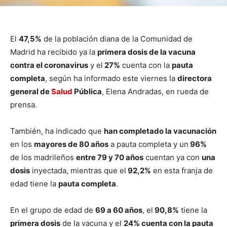
El
47,5%
de la población diana de la Comunidad de
Madrid ha recibido ya la
primera dosis de la vacuna
contra el coronavirus
y el
27%
cuenta con la
pauta
completa
, según ha informado este viernes la
directora
general de
Salud
Pública
, Elena Andradas, en rueda de
prensa.
También, ha indicado que
han completado la vacunación
en los
mayores de 80 años
a pauta completa y un
96%
de los madrileños
entre 79 y 70 años
cuentan ya con
una
dosis
inyectada, mientras que el
92,2%
en esta franja de
edad tiene la
pauta completa
.
En el grupo de edad de
69 a 60 años
, el
90,8%
tiene la
primera dosis
de la vacuna y el
24% cuenta con la pauta