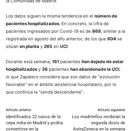
la Comunidad de Madrid.
Los datos siguen la misma tendencia en el
número de
pacientes hospitalizados.
En concreto, la cifra de
pacientes ingresados por Covid-19 es de
869
, similar a la
registrada en agosto del año anterior, de los que
604
se
sitúan
en planta
y
265
en
UCI
.
Durante esta semana,
161
pacientes
han dejado de estar
hospitalizados
y
36
pacientes
han abandonado la UCI
,
lo que Zapatero considera que son datos de “evolución
favorable” en el ámbito asistencial hospitalario, por lo
que continúa la “senda descendente”.
Artículo anterior
Artículo siguiente
Identificados 22 casos de la
Los madrileños recibirán la
cepa india en Madrid y podría
segunda dosis de
convertirse en la
AstraZeneca en la semana