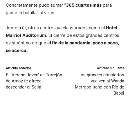
Concretamente pudo sumar
“365 cuartos más
para
ganar la batalla” al virus.
Junto a él, otros centros ya clausurados como el
Hotel
Marriot Auditorium.
El cierre de estos grandes centros
es sinónimo de que e
l fin de la pandemia, poco a poco,
se acerca.
Artículo anterior
Artículo siguiente
El ‘Verano Joven’ de Torrejón
Los grandes conciertos
de Ardoz te ofrece
vuelven al Wanda
descender el Sella
Metropolitano con Río de
Babel