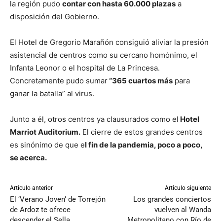
la región pudo
contar con hasta 60.000 plazas
a
disposición del Gobierno.
El Hotel de Gregorio Marañón consiguió aliviar la presión
asistencial de centros como su cercano homónimo, el
Infanta Leonor o el hospital de La Princesa.
Concretamente pudo sumar
“365 cuartos más
para
ganar la batalla” al virus.
Junto a él, otros centros ya clausurados como el
Hotel
Marriot Auditorium.
El cierre de estos grandes centros
es sinónimo de que e
l fin de la pandemia, poco a poco,
se acerca.
Artículo anterior
Artículo siguiente
El ‘Verano Joven’ de Torrejón
Los grandes conciertos
de Ardoz te ofrece
vuelven al Wanda
descender el Sella
Metropolitano con Río de