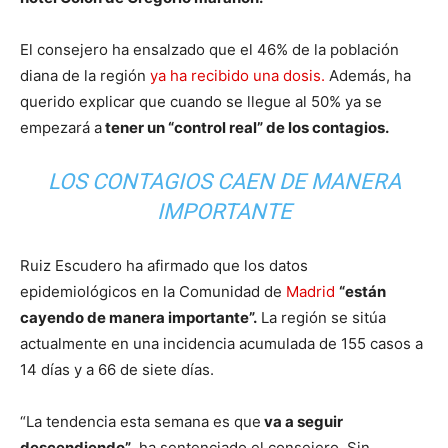
El consejero ha ensalzado que el 46% de la población
diana de la región
ya ha recibido una dosis.
Además, ha
querido explicar que cuando se llegue al 50% ya se
empezará a
tener un “control real” de los contagios.
LOS CONTAGIOS CAEN DE MANERA
IMPORTANTE
Ruiz Escudero ha afirmado que los datos
epidemiológicos en la Comunidad de
Madrid
“están
cayendo de manera importante”.
La región se sitúa
actualmente en una incidencia acumulada de 155 casos a
14 días y a 66 de siete días.
“La tendencia esta semana es que
va a seguir
descendiendo”
, ha sentenciado el consejero. Sin