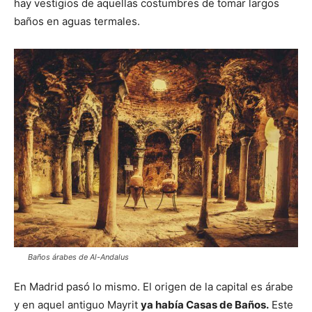
hay vestigios de aquellas costumbres de tomar largos
baños en aguas termales.
Baños árabes de Al-Andalus
En Madrid pasó lo mismo. El origen de la capital es árabe
y en aquel antiguo Mayrit
ya había Casas de Baños.
Este