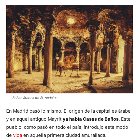
Baños árabes de Al-Andalus
En Madrid pasó lo mismo. El origen de la capital es árabe
y en aquel antiguo Mayrit
ya había Casas de Baños.
Este
pueblo, como pasó en todo el país, introdujo este modo
de
vida
en aquella primera ciudad amurallada.