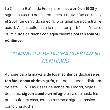
La Casa de Baños de Embajadores
se abrió en 1928
y
sigue en Madrid desde entonces. En 1989 fue cerrada y
el 2001 fue derruido su edificio original para construir el
actual. Allí, aquellos que lo necesiten podrán disfrutar de
20 minutos de ducha con agua caliente
por tan solo 50
céntimos.
20 MINUTOS DE DUCHA CUESTAN 50
CÉNTIMOS
Aunque para la mayoría de los madrileños ducharse es
tan fácil como abrir un grifo,
no todos pueden disfrutar
de este “lujo”. Las Casas de Baños de Madrid, siglos
después,
siguen siendo un refugio
para que hasta los
que no tienen casa, tengan acceso a algo tan básico
como una ducha.