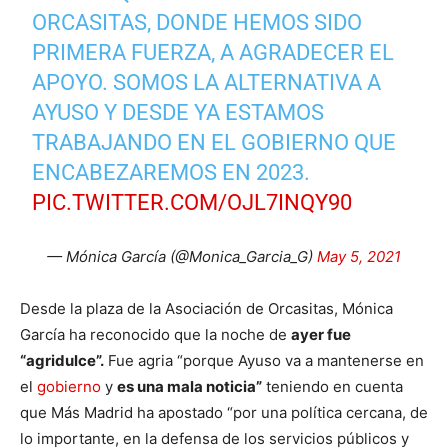
ORCASITAS, DONDE HEMOS SIDO
PRIMERA FUERZA, A AGRADECER EL
APOYO. SOMOS LA ALTERNATIVA A
AYUSO Y DESDE YA ESTAMOS
TRABAJANDO EN EL GOBIERNO QUE
ENCABEZAREMOS EN 2023.
PIC.TWITTER.COM/OJL7INQY90
— Mónica García (@Monica_Garcia_G)
May 5, 2021
Desde la plaza de la Asociación de Orcasitas, Mónica
García ha reconocido que la noche de
ayer fue
“agridulce”.
Fue agria “porque Ayuso va a mantenerse en
el
gobierno
y
es una mala noticia”
teniendo en cuenta
que Más Madrid ha apostado “por una política cercana, de
lo importante, en la defensa de los servicios públicos y