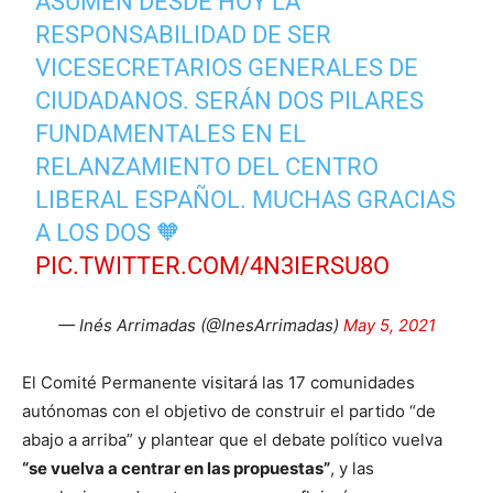
ASUMEN DESDE HOY LA
RESPONSABILIDAD DE SER
VICESECRETARIOS GENERALES DE
CIUDADANOS. SERÁN DOS PILARES
FUNDAMENTALES EN EL
RELANZAMIENTO DEL CENTRO
LIBERAL ESPAÑOL. MUCHAS GRACIAS
A LOS DOS 🧡
PIC.TWITTER.COM/4N3IERSU8O
— Inés Arrimadas (@InesArrimadas)
May 5, 2021
El Comité Permanente visitará las 17 comunidades
autónomas con el objetivo de construir el partido “de
abajo a arriba” y plantear que el debate político vuelva
“se vuelva a centrar en las propuestas”
, y las