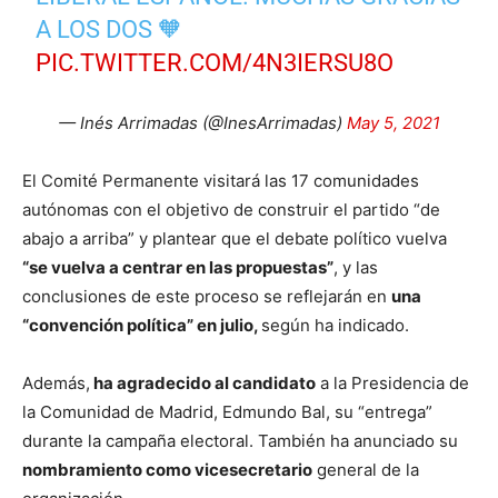
A LOS DOS 🧡
PIC.TWITTER.COM/4N3IERSU8O
— Inés Arrimadas (@InesArrimadas)
May 5, 2021
El Comité Permanente visitará las 17 comunidades
autónomas con el objetivo de construir el partido “de
abajo a arriba” y plantear que el debate político vuelva
“se vuelva a centrar en las propuestas”
, y las
conclusiones de este proceso se reflejarán en
una
“convención política” en julio,
según ha indicado.
Además,
ha agradecido al candidato
a la Presidencia de
la Comunidad de Madrid, Edmundo Bal, su “entrega”
durante la campaña electoral. También ha anunciado su
nombramiento como vicesecretario
general de la