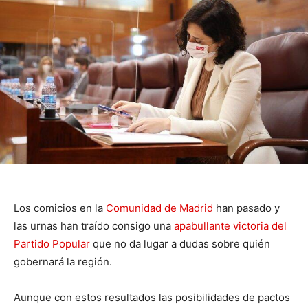
Los comicios en la
Comunidad de Madrid
han pasado y
las urnas han traído consigo una
apabullante victoria del
Partido Popular
que no da lugar a dudas sobre quién
gobernará la región.
Aunque con estos resultados las posibilidades de pactos