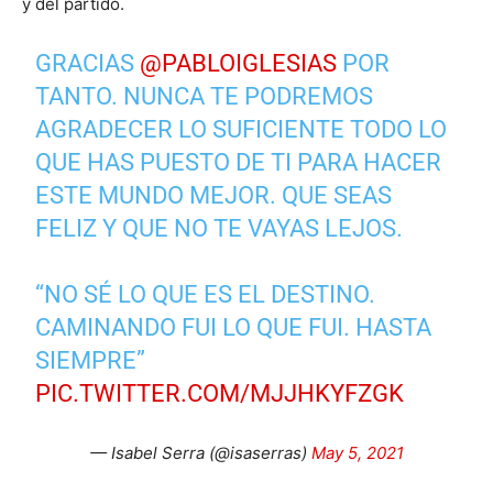
y del partido.
GRACIAS
@PABLOIGLESIAS
POR
TANTO. NUNCA TE PODREMOS
AGRADECER LO SUFICIENTE TODO LO
QUE HAS PUESTO DE TI PARA HACER
ESTE MUNDO MEJOR. QUE SEAS
FELIZ Y QUE NO TE VAYAS LEJOS.
“NO SÉ LO QUE ES EL DESTINO.
CAMINANDO FUI LO QUE FUI. HASTA
SIEMPRE”
PIC.TWITTER.COM/MJJHKYFZGK
— Isabel Serra (@isaserras)
May 5, 2021