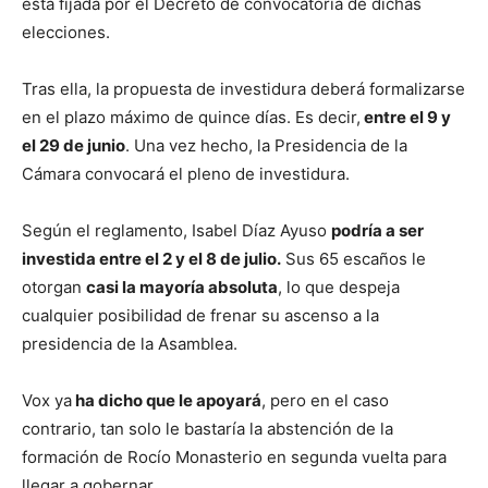
está fijada por el Decreto de convocatoria de dichas
elecciones.
Tras ella, la propuesta de investidura deberá formalizarse
en el plazo máximo de quince días. Es decir,
entre el 9 y
el 29 de junio
. Una vez hecho, la Presidencia de la
Cámara convocará el pleno de investidura.
Según el reglamento, Isabel Díaz Ayuso
podría a ser
investida entre el 2 y el 8 de julio.
Sus 65 escaños le
otorgan
casi la mayoría absoluta
, lo que despeja
cualquier posibilidad de frenar su ascenso a la
presidencia de la Asamblea.
Vox ya
ha dicho que le apoyará
, pero en el caso
contrario, tan solo le bastaría la abstención de la
formación de Rocío Monasterio en segunda vuelta para
llegar a gobernar.