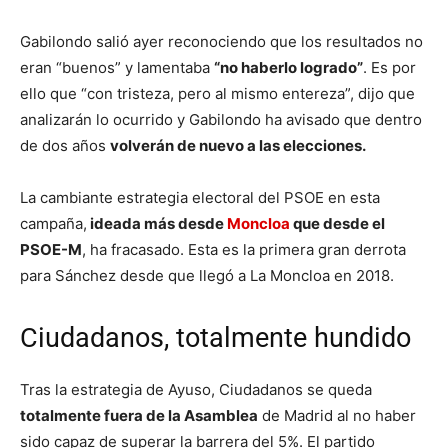
Gabilondo salió ayer reconociendo que los resultados no
eran “buenos” y lamentaba
“no haberlo logrado”
. Es por
ello que “con tristeza, pero al mismo entereza”, dijo que
analizarán lo ocurrido y Gabilondo ha avisado que dentro
de dos años
volverán de nuevo a las elecciones.
La cambiante estrategia electoral del PSOE en esta
campaña,
ideada más desde
Moncloa
que desde el
PSOE-M
, ha fracasado. Esta es la primera gran derrota
para Sánchez desde que llegó a La Moncloa en 2018.
Ciudadanos, totalmente hundido
Tras la estrategia de Ayuso, Ciudadanos se queda
totalmente fuera de la Asamblea
de Madrid al no haber
sido capaz de superar la barrera del 5%. El partido