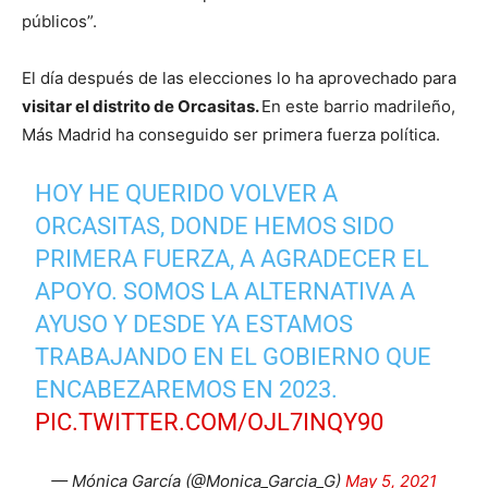
públicos”.
El día después de las elecciones lo ha aprovechado para
visitar el distrito de Orcasitas.
En este barrio madrileño,
Más Madrid ha conseguido ser primera fuerza política.
HOY HE QUERIDO VOLVER A
ORCASITAS, DONDE HEMOS SIDO
PRIMERA FUERZA, A AGRADECER EL
APOYO. SOMOS LA ALTERNATIVA A
AYUSO Y DESDE YA ESTAMOS
TRABAJANDO EN EL GOBIERNO QUE
ENCABEZAREMOS EN 2023.
PIC.TWITTER.COM/OJL7INQY90
— Mónica García (@Monica_Garcia_G)
May 5, 2021