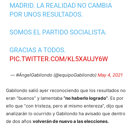
MADRID. LA REALIDAD NO CAMBIA
POR UNOS RESULTADOS.
SOMOS EL PARTIDO SOCIALISTA.
GRACIAS A TODOS.
PIC.TWITTER.COM/KL5XAUJY6W
— #ÁngelGabilondo (@equipoGabilondo)
May 4, 2021
Gabilondo salió ayer reconociendo que los resultados no
eran “buenos” y lamentaba
“no haberlo logrado”
. Es por
ello que “con tristeza, pero al mismo entereza”, dijo que
analizarán lo ocurrido y Gabilondo ha avisado que dentro
de dos años
volverán de nuevo a las elecciones.