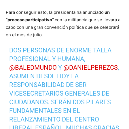
Para conseguir esto, la presidenta ha anunciado
un
“proceso participativo”
con la militancia que se llevará a
cabo con una gran convención política que se celebrará
en el mes de julio.
DOS PERSONAS DE ENORME TALLA
PROFESIONAL Y HUMANA,
@BALEDMUNDO
Y
@DANIELPEREZCS
,
ASUMEN DESDE HOY LA
RESPONSABILIDAD DE SER
VICESECRETARIOS GENERALES DE
CIUDADANOS. SERÁN DOS PILARES
FUNDAMENTALES EN EL
RELANZAMIENTO DEL CENTRO
LIBERAL ESPAÑOL. MUCHAS GRACIAS