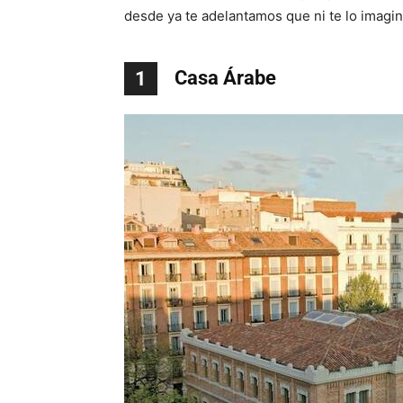
desde ya te adelantamos que ni te lo imagi
Casa Árabe
1