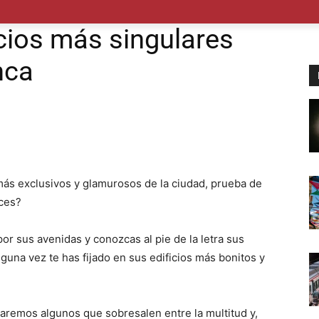
POLÍTICA
SUCESOS
SALUD
TRANSPORTE
ECON
icios más singulares
nca
ás exclusivos y glamurosos de la ciudad, prueba de
oces?
r sus avenidas y conozcas al pie de la letra sus
guna vez te has fijado en sus edificios más bonitos y
traremos algunos que sobresalen entre la multitud y,