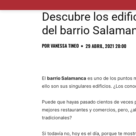
MADRID CIUDAD
MUNICIPIOS
PLANES
Descubre los edif
del barrio Salama
POR
VANESSA TINEO
29 ABRIL, 2021 20:00
El
barrio Salamanca
es uno de los puntos m
ello son sus singulares edificios. ¿Los con
Puede que hayas pasado cientos de veces po
mejores restaurantes y comercios, pero, ¿al
tradicionales?
Si todavía no, hoy es el día, porque te mos