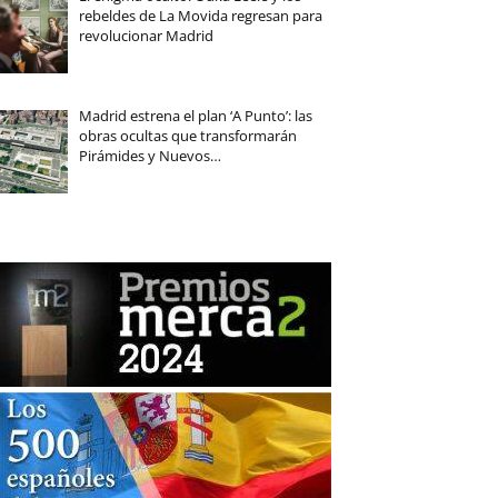
rebeldes de La Movida regresan para
revolucionar Madrid
Madrid estrena el plan ‘A Punto’: las
obras ocultas que transformarán
Pirámides y Nuevos…