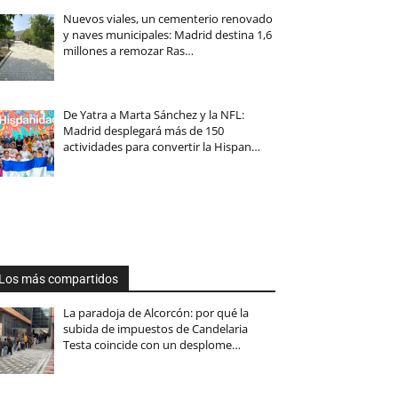
Nuevos viales, un cementerio renovado
y naves municipales: Madrid destina 1,6
millones a remozar Ras…
De Yatra a Marta Sánchez y la NFL:
Madrid desplegará más de 150
actividades para convertir la Hispan…
Los más compartidos
La paradoja de Alcorcón: por qué la
subida de impuestos de Candelaria
Testa coincide con un desplome…