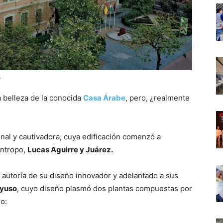
.
 belleza de la conocida
Casa Árabe
, pero, ¿realmente
inal y cautivadora, cuya edificación comenzó a
ántropo,
Lucas Aguirre y Juárez.
a autoría de su diseño innovador y adelantado a sus
Ayuso
, cuyo diseño plasmó dos plantas compuestas por
o: