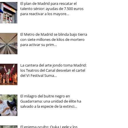
El plan de Madrid para rescatar el
talento sénior: ayudas de 7.500 euros
para reactivar a los mayore…
El Metro de Madrid se blinda bajo tierra
con siete millones de kilos de mortero
para activar su prim…
La cantera del arte jondo toma Madrid:
los Teatros del Canal desvelan el cartel
del VI Festival Suma…
El milagro del buitre negro en
Guadarrama: una unidad de élite ha
salvado a la especie de la extinci…
El enigma oculto: Ouka Leele y los