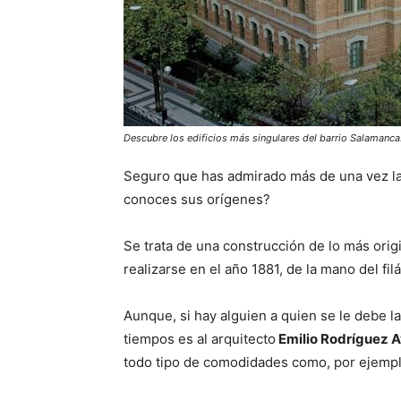
Descubre los edificios más singulares del barrio Salamanca
Seguro que has admirado más de una vez la
conoces sus orígenes?
Se trata de una construcción de lo más orig
realizarse en el año 1881, de la mano del fil
Aunque, si hay alguien a quien se le debe l
tiempos es al arquitecto
Emilio Rodríguez 
todo tipo de comodidades como, por ejempl