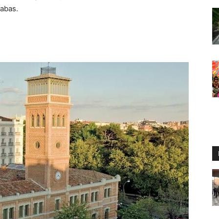
nabas.