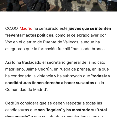
CC.OO.
Madrid
ha censurado este
jueves que se intenten
“reventar” actos políticos
, como el celebrado ayer por
Vox en el distrito de Puente de Vallecas, aunque ha
asegurado que la formación fue allí “buscando bronca.
Así lo ha trasladado el secretario general del sindicato
madrileño, Jaime Cedrún, en rueda de prensa, en la que
ha condenado la violencia y ha subrayado que
“todas las
candidaturas tienen derecho a hacer sus actos
en la
Comunidad de Madrid”.
Cedrún considera que se deben respetar a todas las
candidaturas que
son “legales” y ha mostrado su “total
desacuerdo”
a que se intenten reventar los actos de