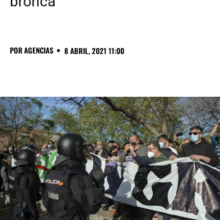
bronca”
POR
AGENCIAS
8 ABRIL, 2021 11:00