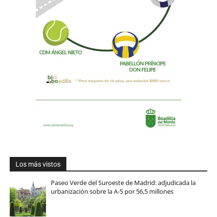
Los más vistos
Paseo Verde del Suroeste de Madrid: adjudicada la
urbanización sobre la A-5 por 56,5 millones