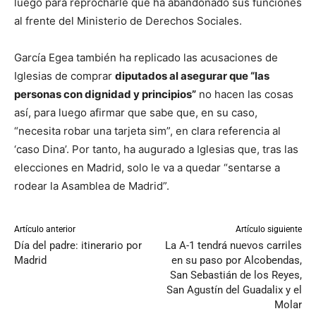
luego para reprocharle que ha abandonado sus funciones
al frente del Ministerio de Derechos Sociales.
García Egea también ha replicado las acusaciones de
Iglesias de comprar
diputados al asegurar que “las
personas con dignidad y principios”
no hacen las cosas
así, para luego afirmar que sabe que, en su caso,
“necesita robar una tarjeta sim”, en clara referencia al
‘caso Dina’. Por tanto, ha augurado a Iglesias que, tras las
elecciones en Madrid, solo le va a quedar “sentarse a
rodear la Asamblea de Madrid”.
Artículo anterior
Artículo siguiente
Día del padre: itinerario por
La A-1 tendrá nuevos carriles
Madrid
en su paso por Alcobendas,
San Sebastián de los Reyes,
San Agustín del Guadalix y el
Molar