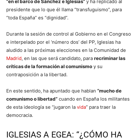
“en el barco de Sánchez e Iglesias”
y ha replicado al
presidente que lo que él llama “transfuguismo”, para
“toda España” es “dignidad”.
Durante la sesión de control al Gobierno en el Congreso
e interpelado por el ‘número dos’ del PP, Iglesias ha
aludido a las próximas elecciones en la Comunidad de
Madrid
, en las que será candidato, para
recriminar las
críticas de la formación al comunismo
y su
contraposición a la libertad.
En este sentido, ha apuntado que hablan
“mucho de
comunismo o libertad”
cuando en España los militantes
de esta ideología se “jugaron la
vida
” para traer la
democracia.
IGLESIAS A EGEA: “¿CÓMO HA