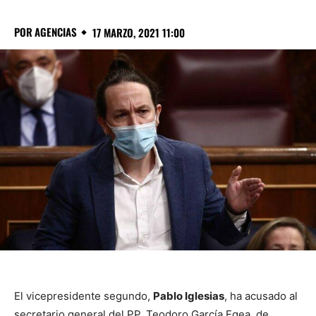
POR
AGENCIAS
17 MARZO, 2021 11:00
El vicepresidente segundo,
Pablo Iglesias
, ha acusado al
secretario general del PP, Teodoro García Egea, de