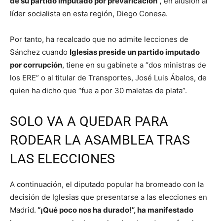
de su partido imputado por prevaricación”,
en alusión al
líder socialista en esta región, Diego Conesa.
Por tanto, ha recalcado que no admite lecciones de
Sánchez cuando
Iglesias preside un partido imputado
por corrupción
, tiene en su gabinete a “dos ministras de
los ERE” o al titular de Transportes, José Luis Ábalos, de
quien ha dicho que “fue a por 30 maletas de plata”.
SOLO VA A QUEDAR PARA
RODEAR LA ASAMBLEA TRAS
LAS ELECCIONES
A continuación, el diputado popular ha bromeado con la
decisión de Iglesias que presentarse a las elecciones en
Madrid.
“¡Qué poco nos ha durado!”, ha manifestado