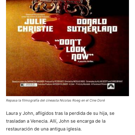
Repasa la filmografía del cineasta Nicolas Roeg en el Cine Doré
Laura y John, afligidos tras la perdida de su hija, se
trasladan a Venecia. Allí, John se encarga de la
restauración de una antigua iglesia.