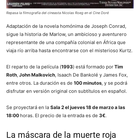
Repasa la filmografía del cineasta Nicolas Roeg en el Cine Doré
Adaptación de la novela homónima de Joseph Conrad,
sigue la historia de Marlow, un ambicioso y aventurero
representante de una compañía colonial en África que
viaja río arriba hasta encontrarse con el misterioso Kurtz.
El reparto de la película (
1993
) está formado por
Tim
Roth
,
John Malkovich
, Isaach De Bankolé y James Fox,
entre otros. La duración es de
100 minutos
, y se podrá
disfrutar en versión original con subtítulos en español.
Se proyectará en la
Sala 2 el jueves 18 de marzo a las
18:00
horas. El precio de la entrada es de
3€
.
La máscara de la muerte roja