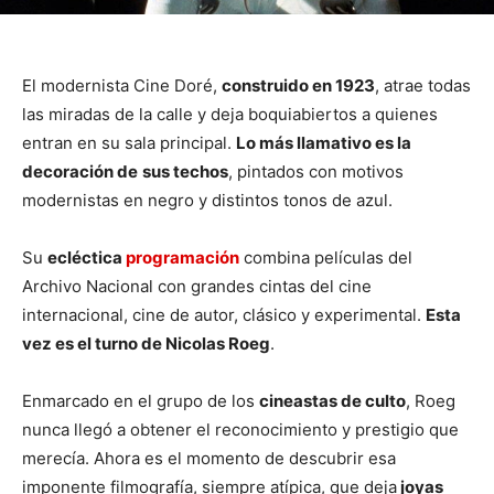
El modernista Cine Doré,
construido en 1923
, atrae todas
las miradas de la calle y deja boquiabiertos a quienes
entran en su sala principal.
Lo más llamativo es la
decoración de
sus techos
, pintados con motivos
modernistas en negro y distintos tonos de azul.
Su
ecléctica
programación
combina películas del
Archivo Nacional con grandes cintas del cine
internacional, cine de autor, clásico y experimental.
Esta
vez es el turno de Nicolas Roeg
.
Enmarcado en el grupo de los
cineastas de culto
, Roeg
nunca llegó a obtener el reconocimiento y prestigio que
merecía. Ahora es el momento de descubrir esa
imponente filmografía, siempre atípica, que deja
joyas