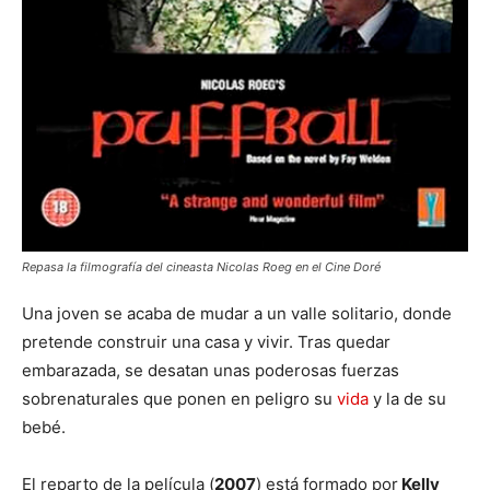
Repasa la filmografía del cineasta Nicolas Roeg en el Cine Doré
Una joven se acaba de mudar a un valle solitario, donde
pretende construir una casa y vivir. Tras quedar
embarazada, se desatan unas poderosas fuerzas
sobrenaturales que ponen en peligro su
vida
y la de su
bebé.
El reparto de la película (
2007
) está formado por
Kelly