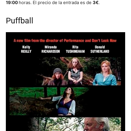
19:00
horas. El precio de la entrada es de
3€
.
Puffball