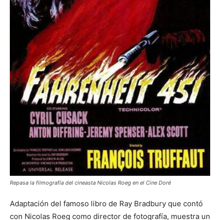
Repasa la filmografía del cineasta Nicolas Roeg en el Cine Doré
Adaptación del famoso libro de Ray Bradbury que contó
con Nicolas Roeg como director de fotografía, muestra un