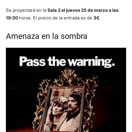
Se proyectará en la
Sala 2 el jueves 25 de marzo a las
19:30
horas. El precio de la entrada es de
3€
.
Amenaza en la sombra