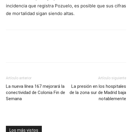
incidencia que registra Pozuelo, es posible que sus cifras
de mortalidad sigan siendo altas.
Artículo anterior
Artículo siguiente
La nueva línea 167 mejorará la
La presión en los hospitales
conectividad de Colonia Fin de
de la zona sur de Madrid baja
Semana
notablemente
Los más vistos