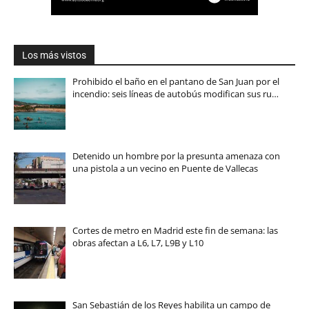
Los más vistos
Prohibido el baño en el pantano de San Juan por el
incendio: seis líneas de autobús modifican sus ru…
Detenido un hombre por la presunta amenaza con
una pistola a un vecino en Puente de Vallecas
Cortes de metro en Madrid este fin de semana: las
obras afectan a L6, L7, L9B y L10
San Sebastián de los Reyes habilita un campo de