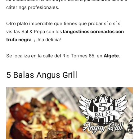
cáterings profesionales.
Otro plato imperdible que tienes que probar sí o sí si
visitas Sal & Pepa son los
langostinos coronados con
trufa negra
. ¡Una delicia!
Se localiza en la calle del Rio Tormes 65, en
Algete
.
5 Balas Angus Grill