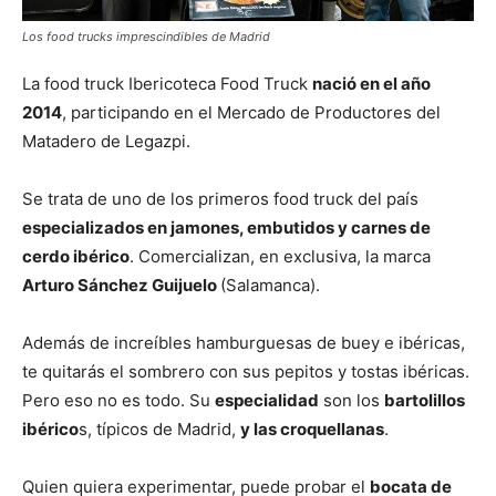
Los food trucks imprescindibles de Madrid
La food truck Ibericoteca Food Truck
nació en el año
2014
, participando en el Mercado de Productores del
Matadero de Legazpi.
Se trata de uno de los primeros food truck del país
especializados en jamones, embutidos y carnes de
cerdo ibérico
. Comercializan, en exclusiva, la marca
Arturo Sánchez Guijuelo
(Salamanca).
Además de increíbles hamburguesas de buey e ibéricas,
te quitarás el sombrero con sus pepitos y tostas ibéricas.
Pero eso no es todo. Su
especialidad
son los
bartolillos
ibérico
s, típicos de Madrid,
y las croquellanas
.
Quien quiera experimentar, puede probar el
bocata de