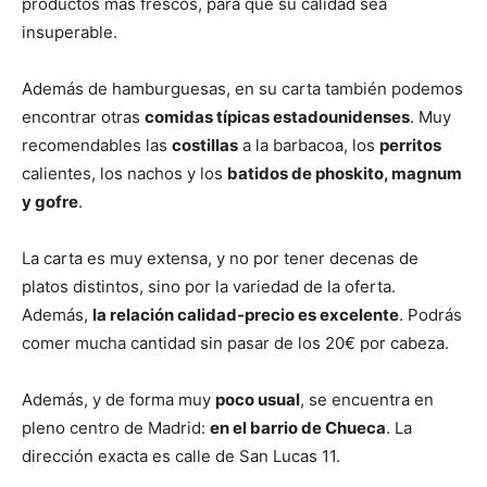
productos más frescos, para que su calidad sea
insuperable.
Además de hamburguesas, en su carta también podemos
encontrar otras
comidas típicas estadounidenses
. Muy
recomendables las
costillas
a la barbacoa, los
perritos
calientes, los nachos y los
batidos de phoskito, magnum
y gofre
.
La carta es muy extensa, y no por tener decenas de
platos distintos, sino por la variedad de la oferta.
Además,
la relación calidad-precio es excelente
. Podrás
comer mucha cantidad sin pasar de los 20€ por cabeza.
Además, y de forma muy
poco usual
, se encuentra en
pleno centro de Madrid:
en el barrio de Chueca
. La
dirección exacta es calle de San Lucas 11.