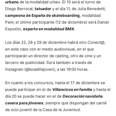
urbano
de la modalidad urbex. El 10 será el turno de
Diego Berrocal,
tatuador
y el día 11, de Julia Benedetti,
campeona de España de skateboarding
, modalidad
Park; el último participante (12 de diciembre) será Daniel
Exposito,
experto en modalidad BMX
.
Los días 22, 28 y 29 de diciembre habrá otro
Conect@
,
en este caso con el medio audiovisual, en el que
participarán un director de casting, otro de cine y un
tercero de publicidad. Será también a través de
Instagram (@boadillajoven), a las 19:00 horas.
En cuanto a los concursos, hasta el 17 de diciembre se
puede participar en el de
Villancicos en familia
y hasta el
día 20 se puede hacer en el de
Decoración navideña
casera para jóvenes
, siempre que dispongan del carné
de ocio juvenil de la Casa de la Juventud.