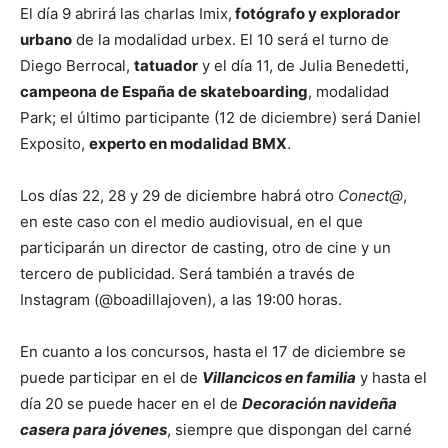
El día 9 abrirá las charlas Imix,
fotógrafo y explorador
urbano
de la modalidad urbex. El 10 será el turno de
Diego Berrocal,
tatuador
y el día 11, de Julia Benedetti,
campeona de España de skateboarding
, modalidad
Park; el último participante (12 de diciembre) será Daniel
Exposito,
experto en modalidad BMX
.
Los días 22, 28 y 29 de diciembre habrá otro
Conect@
,
en este caso con el medio audiovisual, en el que
participarán un director de casting, otro de cine y un
tercero de publicidad. Será también a través de
Instagram (@boadillajoven), a las 19:00 horas.
En cuanto a los concursos, hasta el 17 de diciembre se
puede participar en el de
Villancicos en familia
y hasta el
día 20 se puede hacer en el de
Decoración navideña
casera para jóvenes
, siempre que dispongan del carné