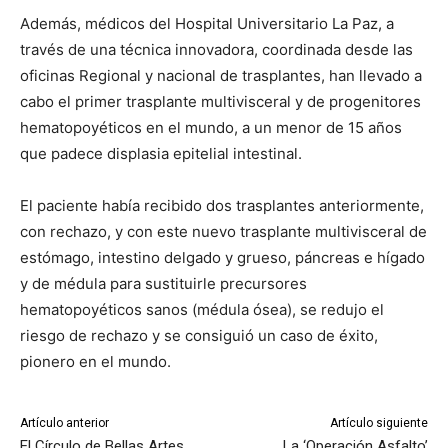
Además, médicos del Hospital Universitario La Paz, a
través de una técnica innovadora, coordinada desde las
oficinas Regional y nacional de trasplantes, han llevado a
cabo el primer trasplante multivisceral y de progenitores
hematopoyéticos en el mundo, a un menor de 15 años
que padece displasia epitelial intestinal.
El paciente había recibido dos trasplantes anteriormente,
con rechazo, y con este nuevo trasplante multivisceral de
estómago, intestino delgado y grueso, páncreas e hígado
y de médula para sustituirle precursores
hematopoyéticos sanos (médula ósea), se redujo el
riesgo de rechazo y se consiguió un caso de éxito,
pionero en el mundo.
Artículo anterior
Artículo siguiente
El Círculo de Bellas Artes
La ‘Operación Asfalto’