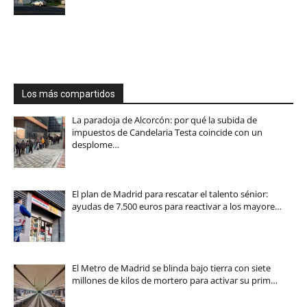
Los más compartidos
La paradoja de Alcorcón: por qué la subida de
impuestos de Candelaria Testa coincide con un
desplome…
El plan de Madrid para rescatar el talento sénior:
ayudas de 7.500 euros para reactivar a los mayore…
El Metro de Madrid se blinda bajo tierra con siete
millones de kilos de mortero para activar su prim…