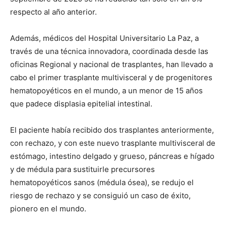
respecto al año anterior.
Además, médicos del Hospital Universitario La Paz, a
través de una técnica innovadora, coordinada desde las
oficinas Regional y nacional de trasplantes, han llevado a
cabo el primer trasplante multivisceral y de progenitores
hematopoyéticos en el mundo, a un menor de 15 años
que padece displasia epitelial intestinal.
El paciente había recibido dos trasplantes anteriormente,
con rechazo, y con este nuevo trasplante multivisceral de
estómago, intestino delgado y grueso, páncreas e hígado
y de médula para sustituirle precursores
hematopoyéticos sanos (médula ósea), se redujo el
riesgo de rechazo y se consiguió un caso de éxito,
pionero en el mundo.