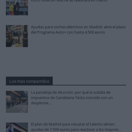
cinco niñas en Aluche se celebrará en marzo
Ayudas para coches eléctricos en Madrid: abre el plazo
del Programa Auto+ con hasta 4.500 euros
Los más compartidos
La paradoja de Alcorcón: por qué la subida de
impuestos de Candelaria Testa coincide con un
desplome…
El plan de Madrid para rescatar el talento sénior:
ayudas de 7.500 euros para reactivar a los mayore…