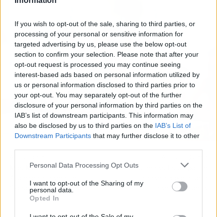
Information
If you wish to opt-out of the sale, sharing to third parties, or
processing of your personal or sensitive information for
targeted advertising by us, please use the below opt-out
section to confirm your selection. Please note that after your
opt-out request is processed you may continue seeing
interest-based ads based on personal information utilized by
us or personal information disclosed to third parties prior to
your opt-out. You may separately opt-out of the further
disclosure of your personal information by third parties on the
IAB’s list of downstream participants. This information may
also be disclosed by us to third parties on the
IAB’s List of
Downstream Participants
that may further disclose it to other
third parties.
Artículo anterior
Artículo siguiente
Personal Data Processing Opt Outs
Más Madrid califica a
Encuentros Estampa: un
Avalmadrid como un
recorrido por el arte
I want to opt-out of the Sharing of my
“bacanal de corrupción”
contemporáneo
personal data.
Opted In
I want to opt-out of the Sale of my