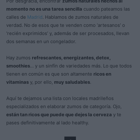
Por desgracia, encontrar
zumos naturales hechos al
momento
no es una tarea sencilla
cuando pateamos las
calles de
Madrid
. Hablamos de zumos naturales de
verdad. No de esos que te venden como ‘artesanos’ o
‘recién exprimidos’ y, además de ser procesados, llevan
dos semanas en un congelador.
Hay zumos
refrescantes, energizantes, detox,
smoothies
… y un sinfín de variedades más. Lo que todos
tienen en común es que son altamente
ricos en
vitaminas
y, por ello,
muy saludables
.
Aquí te dejamos una lista con locales madrileños
especializados en elaborar zumos de categoría. Ojo,
están tan ricos que puede que dejes la cerveza
y te
pases definitivamente al lado healthy.