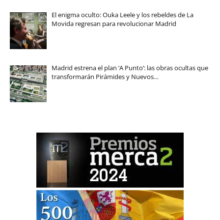
El enigma oculto: Ouka Leele y los rebeldes de La
Movida regresan para revolucionar Madrid
Madrid estrena el plan ‘A Punto’: las obras ocultas que
transformarán Pirámides y Nuevos…