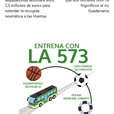
Majadahonda destinará unos
que dos hombres tiren 18
2,5 millones de euros para
frigoríficos al río
extender la recogida
Guadarrama
neumática a las Huertas