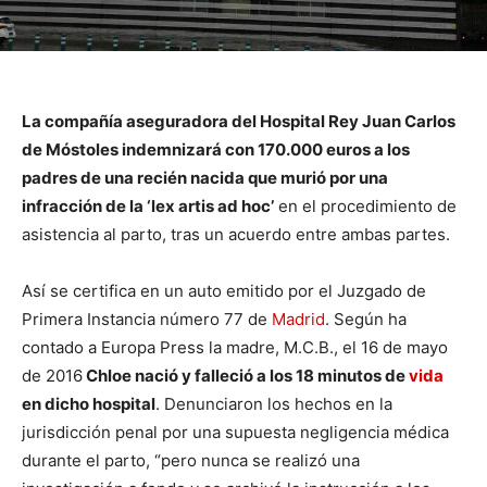
La compañía aseguradora del Hospital Rey Juan Carlos
de Móstoles indemnizará con 170.000 euros a los
padres de una recién nacida que murió por una
infracción de la ‘lex artis ad hoc’
en el procedimiento de
asistencia al parto, tras un acuerdo entre ambas partes.
Así se certifica en un auto emitido por el Juzgado de
Primera Instancia número 77 de
Madrid
. Según ha
contado a Europa Press la madre, M.C.B., el 16 de mayo
de 2016
Chloe nació y falleció a los 18 minutos de
vida
en dicho hospital
. Denunciaron los hechos en la
jurisdicción penal por una supuesta negligencia médica
durante el parto, “pero nunca se realizó una