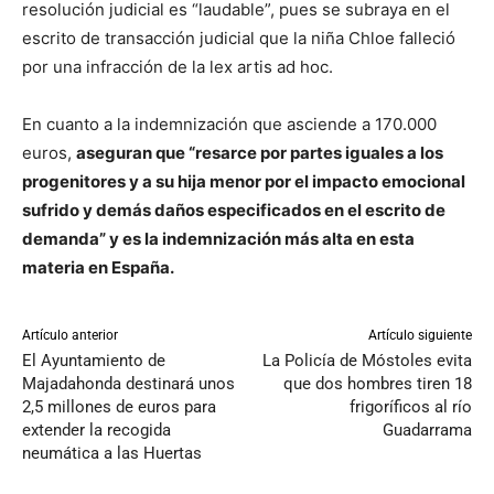
resolución judicial es “laudable”, pues se subraya en el
escrito de transacción judicial que la niña Chloe falleció
por una infracción de la lex artis ad hoc.
En cuanto a la indemnización que asciende a 170.000
euros,
aseguran que “resarce por partes iguales a los
progenitores y a su hija menor por el impacto emocional
sufrido y demás daños especificados en el escrito de
demanda” y es la indemnización más alta en esta
materia en España.
Artículo anterior
Artículo siguiente
El Ayuntamiento de
La Policía de Móstoles evita
Majadahonda destinará unos
que dos hombres tiren 18
2,5 millones de euros para
frigoríficos al río
extender la recogida
Guadarrama
neumática a las Huertas