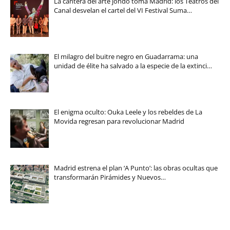
La cantera del arte jondo toma Madrid: los Teatros del
Canal desvelan el cartel del VI Festival Suma…
El milagro del buitre negro en Guadarrama: una
unidad de élite ha salvado a la especie de la extinci…
El enigma oculto: Ouka Leele y los rebeldes de La
Movida regresan para revolucionar Madrid
Madrid estrena el plan ‘A Punto’: las obras ocultas que
transformarán Pirámides y Nuevos…