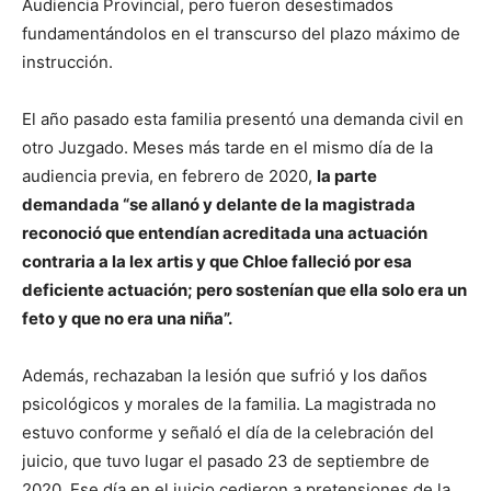
Audiencia Provincial, pero fueron desestimados
fundamentándolos en el transcurso del plazo máximo de
instrucción.
El año pasado esta familia presentó una demanda civil en
otro Juzgado. Meses más tarde en el mismo día de la
audiencia previa, en febrero de 2020,
la parte
demandada “se allanó y delante de la magistrada
reconoció que entendían acreditada una actuación
contraria a la lex artis y que Chloe falleció por esa
deficiente actuación; pero sostenían que ella solo era un
feto y que no era una niña”.
Además, rechazaban la lesión que sufrió y los daños
psicológicos y morales de la familia. La magistrada no
estuvo conforme y señaló el día de la celebración del
juicio, que tuvo lugar el pasado 23 de septiembre de
2020. Ese día en el juicio cedieron a pretensiones de la