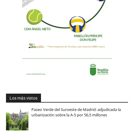
Los más vistos
Paseo Verde del Suroeste de Madrid: adjudicada la
urbanización sobre la A-5 por 56,5 millones