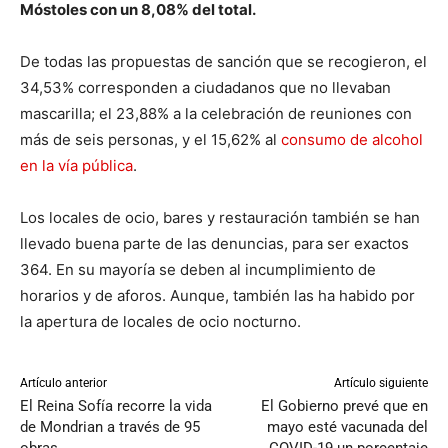
Móstoles con un 8,08% del total.
De todas las propuestas de sanción que se recogieron, el
34,53% corresponden a ciudadanos que no llevaban
mascarilla; el 23,88% a la celebración de reuniones con
más de seis personas, y el 15,62% al
consumo de alcohol
en la vía pública
.
Los locales de ocio, bares y restauración también se han
llevado buena parte de las denuncias, para ser exactos
364. En su mayoría se deben al incumplimiento de
horarios y de aforos. Aunque, también las ha habido por
la apertura de locales de ocio nocturno.
Artículo anterior
Artículo siguiente
El Reina Sofía recorre la vida
El Gobierno prevé que en
de Mondrian a través de 95
mayo esté vacunada del
obras
COVID-19 un porcentaje