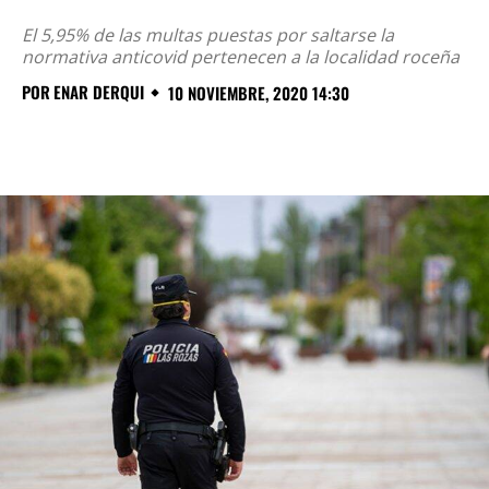
El 5,95% de las multas puestas por saltarse la
normativa anticovid pertenecen a la localidad roceña
POR
ENAR DERQUI
10 NOVIEMBRE, 2020 14:30