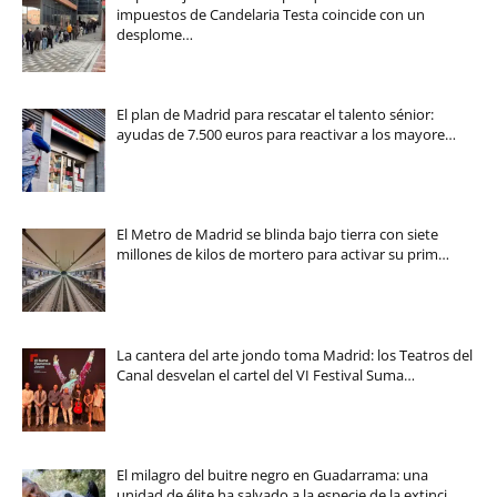
impuestos de Candelaria Testa coincide con un
desplome…
El plan de Madrid para rescatar el talento sénior:
ayudas de 7.500 euros para reactivar a los mayore…
El Metro de Madrid se blinda bajo tierra con siete
millones de kilos de mortero para activar su prim…
La cantera del arte jondo toma Madrid: los Teatros del
Canal desvelan el cartel del VI Festival Suma…
El milagro del buitre negro en Guadarrama: una
unidad de élite ha salvado a la especie de la extinci…