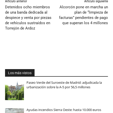
Artículo anterior
Artículo siguiente
Detenidos ocho miembros
Alcorcón pone en marcha un
de una banda dedicada al
plan de “limpieza de
despiece y venta por piezas
facturas” pendientes de pago
de vehículos sustraídos en
que superan los 4 millones
Torrejón de Ardoz
Los más vistos
Paseo Verde del Suroeste de Madrid: adjudicada la
urbanización sobre la A-5 por 56,5 millones
Ayudas incendios Sierra Oeste: hasta 10.000 euros