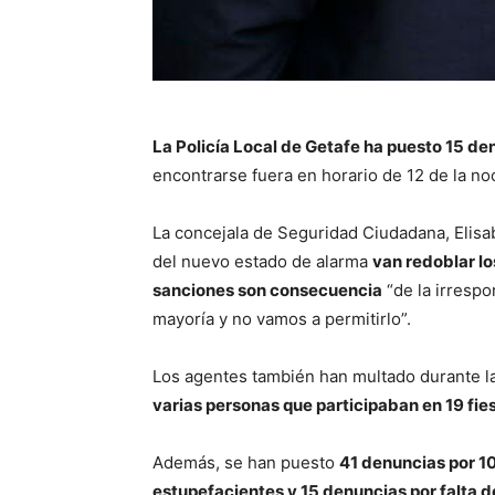
La Policía Local de Getafe ha puesto 15 de
encontrarse fuera en horario de 12 de la noc
La concejala de Seguridad Ciudadana, Elisa
del nuevo estado de alarma
van redoblar lo
sanciones son consecuencia
“de la irrespo
mayoría y no vamos a permitirlo”.
Los agentes también han multado durante l
varias personas que participaban en 19 fie
Además, se han puesto
41 denuncias por 10
estupefacientes y 15 denuncias por falta de