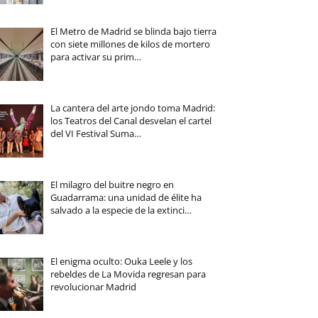
El Metro de Madrid se blinda bajo tierra
con siete millones de kilos de mortero
para activar su prim…
La cantera del arte jondo toma Madrid:
los Teatros del Canal desvelan el cartel
del VI Festival Suma…
El milagro del buitre negro en
Guadarrama: una unidad de élite ha
salvado a la especie de la extinci…
El enigma oculto: Ouka Leele y los
rebeldes de La Movida regresan para
revolucionar Madrid