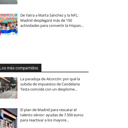
De Yatra a Marta Sánchez y la NFL:
Madrid desplegará más de 150
actividades para convertir la Hispan…
Los más compartidos
La paradoja de Alcorcón: por qué la
subida de impuestos de Candelaria
Testa coincide con un desplome…
El plan de Madrid para rescatar el
talento sénior: ayudas de 7.500 euros
para reactivar a los mayore…