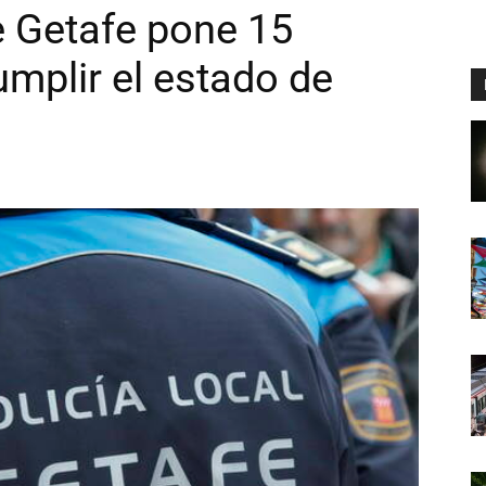
e Getafe pone 15
mplir el estado de