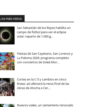
Los más vistos
San Sebastián de los Reyes habilita un
campo de fútbol para ver el eclipse
solar: reparto de 1.000 g…
Fiestas de San Cayetano, San Lorenzo y
La Paloma 2026: programa completo
con conciertos de Soleá Mor…
Cortes en la C-5 y cambios en cinco
líneas: así afectará la recta final de las
obras de Atocha a Cer…
Nuevos viales, un cementerio renovado