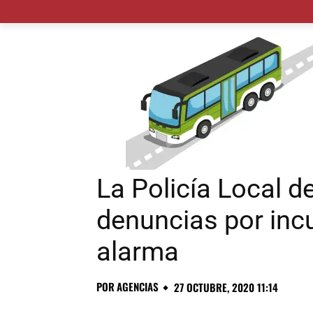
MADRID CIUDAD
MUNICIPIOS
PLANES
La Policía Local d
denuncias por incu
alarma
POR
AGENCIAS
27 OCTUBRE, 2020 11:14