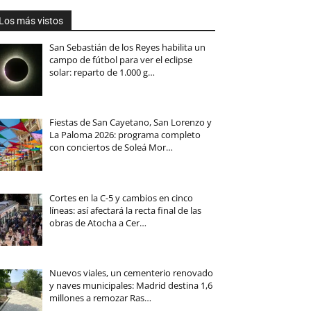
Los más vistos
San Sebastián de los Reyes habilita un
campo de fútbol para ver el eclipse
solar: reparto de 1.000 g…
Fiestas de San Cayetano, San Lorenzo y
La Paloma 2026: programa completo
con conciertos de Soleá Mor…
Cortes en la C-5 y cambios en cinco
líneas: así afectará la recta final de las
obras de Atocha a Cer…
Nuevos viales, un cementerio renovado
y naves municipales: Madrid destina 1,6
millones a remozar Ras…