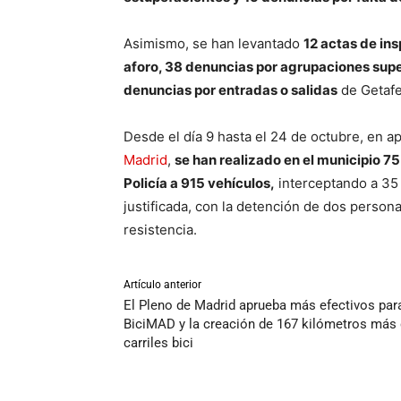
Asimismo, se han levantado
12 actas de in
aforo, 38 denuncias por agrupaciones super
denuncias por entradas o salidas
de Getafe 
Desde el día 9 hasta el 24 de octubre, en a
Madrid
,
se han realizado en el municipio 7
Policía a 915 vehículos,
interceptando a 35 
justificada, con la detención de dos person
resistencia.
Artículo anterior
El Pleno de Madrid aprueba más efectivos par
BiciMAD y la creación de 167 kilómetros más
carriles bici