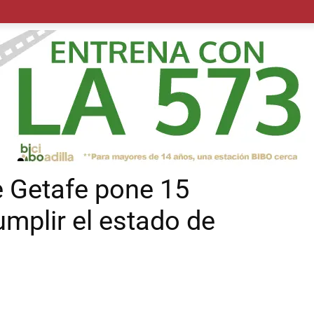
POLÍTICA
SUCESOS
SALUD
TRANSPORTE
ECON
e Getafe pone 15
mplir el estado de