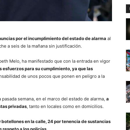
nuncias por el incumplimiento del estado de alarma
al
he a seis de la mañana sin justificación.
beth Melo, ha manifestado que con la entrada en vigor
s esfuerzos para su cumplimiento, ya que las
nsabilidad de unos pocos que ponen en peligro a la
a pasada semana, en el marco del estado de alarma,
a
stas privadas
, tanto en locales como en domicilios.
 botellones en la calle, 24 por tenencia de sustancias
 respeto a los policías
.