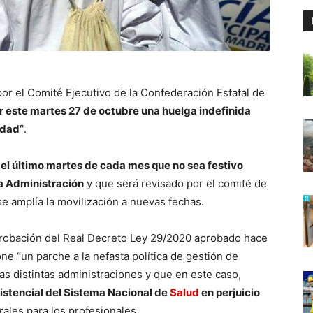
or el Comité Ejecutivo de la Confederación Estatal de
 este martes 27 de octubre una huelga indefinida
idad”
.
á el último martes de cada mes que no sea festivo
a Administración
y que será revisado por el comité de
e amplía la movilización a nuevas fechas.
probación del Real Decreto Ley 29/2020 aprobado hace
ne “un parche a la nefasta política de gestión de
 distintas administraciones y que en este caso,
sistencial del Sistema Nacional de
Salud
en perjuicio
ales para los profesionales.