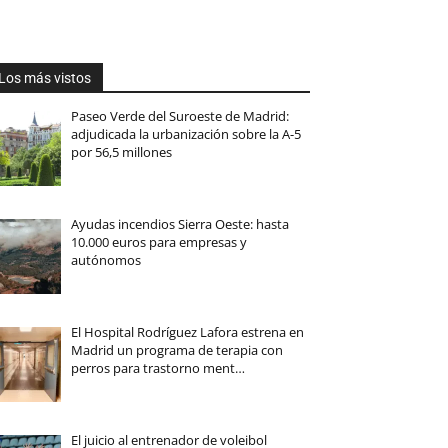
Los más vistos
Paseo Verde del Suroeste de Madrid:
adjudicada la urbanización sobre la A-5
por 56,5 millones
Ayudas incendios Sierra Oeste: hasta
10.000 euros para empresas y
autónomos
El Hospital Rodríguez Lafora estrena en
Madrid un programa de terapia con
perros para trastorno ment…
El juicio al entrenador de voleibol