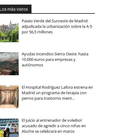
Los más vistos
Paseo Verde del Suroeste de Madrid:
adjudicada la urbanización sobre la A-5
por 56,5 millones
Ayudas incendios Sierra Oeste: hasta
10.000 euros para empresas y
autónomos
El Hospital Rodríguez Lafora estrena en
Madrid un programa de terapia con
perros para trastorno ment…
El juicio al entrenador de voleibol
acusado de agredir a cinco niñas en
Aluche se celebrará en marzo