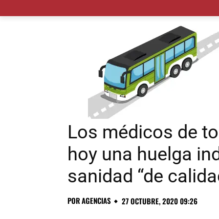
MADRID CIUDAD
MUNICIPIOS
PLANES
Los médicos de t
hoy una huelga ind
sanidad “de calida
POR
AGENCIAS
27 OCTUBRE, 2020 09:26