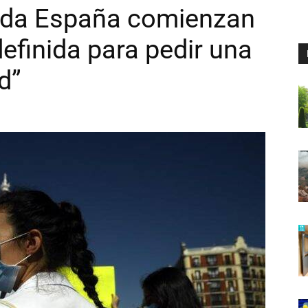
oda España comienzan
efinida para pedir una
d”