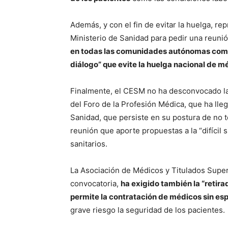
Además, y con el fin de evitar la huelga, 
Ministerio de Sanidad para pedir una reunión
en todas las comunidades autónomas como m
diálogo” que evite la huelga nacional de m
Finalmente, el CESM no ha desconvocado la 
del Foro de la Profesión Médica, que ha llega
Sanidad, que persiste en su postura de no 
reunión que aporte propuestas a la “difícil 
sanitarios.
La Asociación de Médicos y Titulados Supe
convocatoria,
ha exigido también la “retir
permite la contratación de médicos sin es
grave riesgo la seguridad de los pacientes.