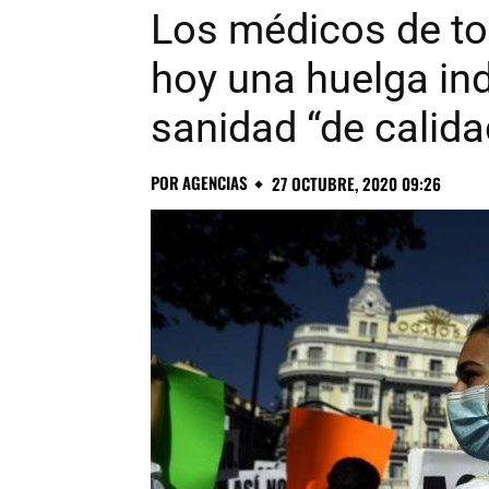
Los médicos de t
hoy una huelga ind
sanidad “de calida
POR
AGENCIAS
27 OCTUBRE, 2020 09:26