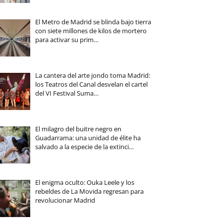
El Metro de Madrid se blinda bajo tierra
con siete millones de kilos de mortero
para activar su prim…
La cantera del arte jondo toma Madrid:
los Teatros del Canal desvelan el cartel
del VI Festival Suma…
El milagro del buitre negro en
Guadarrama: una unidad de élite ha
salvado a la especie de la extinci…
El enigma oculto: Ouka Leele y los
rebeldes de La Movida regresan para
revolucionar Madrid