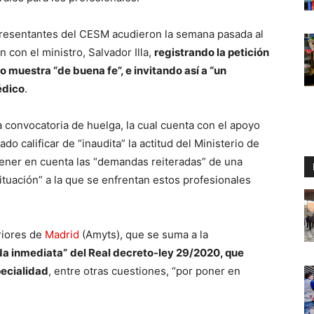
representantes del CESM acudieron la semana pasada al
 con el ministro, Salvador Illa,
registrando la petición
uestra “de buena fe”, e invitando así a “un
édico
.
convocatoria de huelga, la cual cuenta con el apoyo
do calificar de “inaudita” la actitud del Ministerio de
tener en cuenta las “demandas reiteradas” de una
situación” a la que se enfrentan estos profesionales
riores de
Madrid
(Amyts), que se suma a la
ada inmediata”
del Real decreto-ley 29/2020, que
pecialidad
, entre otras cuestiones, “por poner en