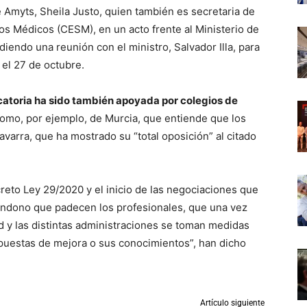
 Amyts, Sheila Justo, quien también es secretaria de
os Médicos (CESM), en un acto frente al Ministerio de
iendo una reunión con el ministro, Salvador Illa, para
 el 27 de octubre.
catoria ha sido también apoyada por colegios de
omo, por ejemplo, de Murcia, que entiende que los
avarra, que ha mostrado su “total oposición” al citado
creto Ley 29/2020 y el inicio de las negociaciones que
andono que padecen los profesionales, que una vez
 y las distintas administraciones se toman medidas
opuestas de mejora o sus conocimientos”, han dicho
Artículo siguiente