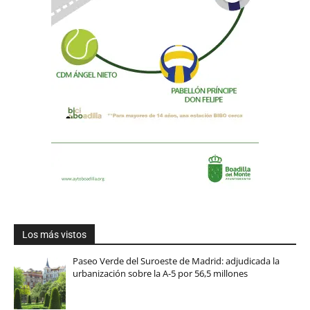
Los más vistos
Paseo Verde del Suroeste de Madrid: adjudicada la
urbanización sobre la A-5 por 56,5 millones