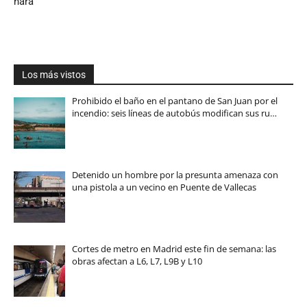
hará
Los más vistos
Prohibido el baño en el pantano de San Juan por el
incendio: seis líneas de autobús modifican sus ru…
Detenido un hombre por la presunta amenaza con
una pistola a un vecino en Puente de Vallecas
Cortes de metro en Madrid este fin de semana: las
obras afectan a L6, L7, L9B y L10