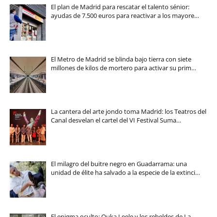
El plan de Madrid para rescatar el talento sénior:
ayudas de 7.500 euros para reactivar a los mayore…
El Metro de Madrid se blinda bajo tierra con siete
millones de kilos de mortero para activar su prim…
La cantera del arte jondo toma Madrid: los Teatros del
Canal desvelan el cartel del VI Festival Suma…
El milagro del buitre negro en Guadarrama: una
unidad de élite ha salvado a la especie de la extinci…
El enigma oculto: Ouka Leele y los rebeldes de La