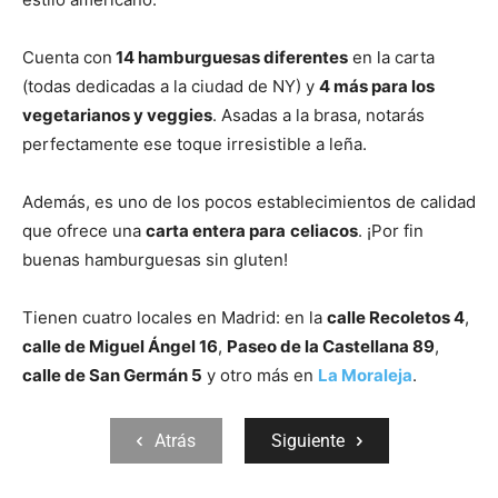
Cuenta con
14 hamburguesas diferentes
en la carta
(todas dedicadas a la ciudad de NY) y
4 más para los
vegetarianos y veggies
. Asadas a la brasa, notarás
perfectamente ese toque irresistible a leña.
Además, es uno de los pocos establecimientos de calidad
que ofrece una
carta entera para
celiacos
. ¡Por fin
buenas hamburguesas sin gluten!
Tienen cuatro locales en Madrid: en la
calle Recoletos 4
,
calle de Miguel Ángel 16
,
Paseo de la Castellana 89
,
calle de San Germán 5
y otro más en
La Moraleja
.
Atrás
Siguiente