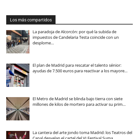
Los más compartidos
La paradoja de Alcorcón: por qué la subida de
impuestos de Candelaria Testa coincide con un
desplome…
El plan de Madrid para rescatar el talento sénior:
ayudas de 7.500 euros para reactivar a los mayore…
El Metro de Madrid se blinda bajo tierra con siete
millones de kilos de mortero para activar su prim…
La cantera del arte jondo toma Madrid: los Teatros del
Canal desvelan el cartel del VI Festival Suma…