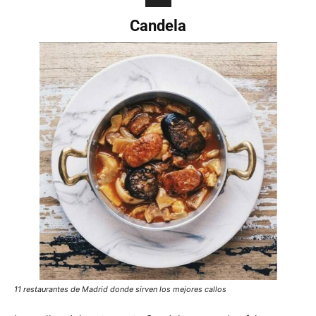
Candela
11 restaurantes de Madrid donde sirven los mejores callos