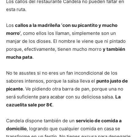
Los callos del restaurante Candela no pueden faltar en
esta ruta.
Los
callos a la madrileña ‘con su picantito y mucho
morro’
, como ellos los llaman, simplemente son un
manjar de los dioses. El nombre le viene que ni pintado
porque, efectivamente, tienen mucho morro
y también
mucha pata
.
No te asustes si no eres un fan incondicional de los
sabores intensos, porque la salsa lleva el
punto justo de
picante
. Ve pidiendo otra barra de pan, porque una no
será suficiente para acabar con su deliciosa salsa.
La
cazuelita sale por 8€
.
Candela dispone también de un
servicio de comida a
domicilio
, logrando que cualquier comida en casa se
transforme en un festín. No tienes excusa para denegarle