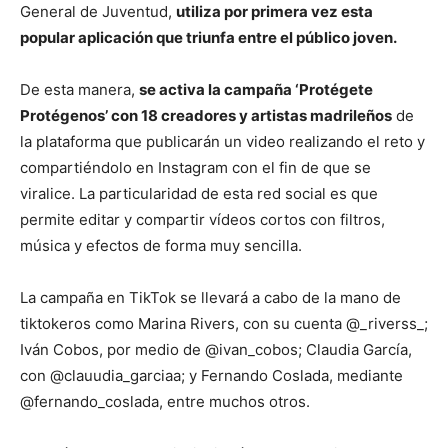
General de Juventud,
utiliza por primera vez esta
popular aplicación que triunfa entre el público joven.
De esta manera,
se activa la campaña ‘Protégete
Protégenos’ con 18 creadores y artistas madrileños
de
la plataforma que publicarán un video realizando el reto y
compartiéndolo en Instagram con el fin de que se
viralice. La particularidad de esta red social es que
permite editar y compartir vídeos cortos con filtros,
música y efectos de forma muy sencilla.
La campaña en TikTok se llevará a cabo de la mano de
tiktokeros como Marina Rivers, con su cuenta @_riverss_;
Iván Cobos, por medio de @ivan_cobos; Claudia García,
con @clauudia_garciaa; y Fernando Coslada, mediante
@fernando_coslada, entre muchos otros.