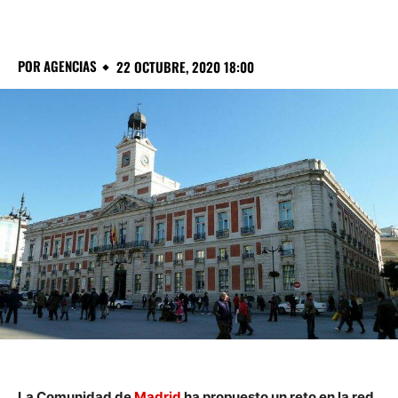
POR
AGENCIAS
22 OCTUBRE, 2020 18:00
La Comunidad de
Madrid
ha propuesto un reto en la red