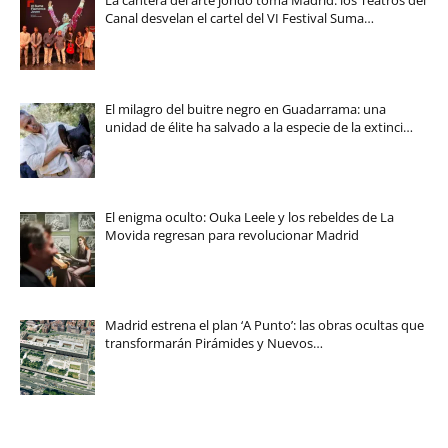
La cantera del arte jondo toma Madrid: los Teatros del
Canal desvelan el cartel del VI Festival Suma…
El milagro del buitre negro en Guadarrama: una
unidad de élite ha salvado a la especie de la extinci…
El enigma oculto: Ouka Leele y los rebeldes de La
Movida regresan para revolucionar Madrid
Madrid estrena el plan ‘A Punto’: las obras ocultas que
transformarán Pirámides y Nuevos…