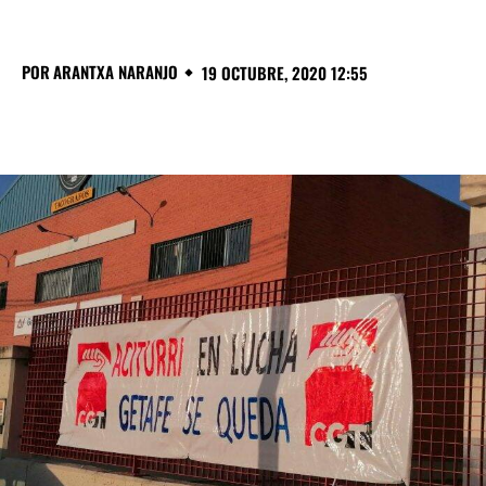
POR
ARANTXA NARANJO
19 OCTUBRE, 2020 12:55