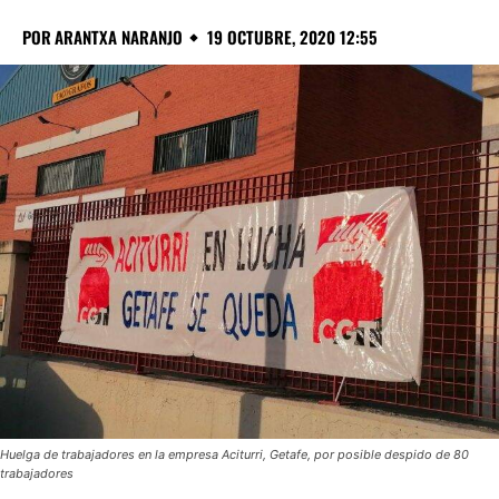
POR
ARANTXA NARANJO
19 OCTUBRE, 2020 12:55
Huelga de trabajadores en la empresa Aciturri, Getafe, por posible despido de 80
trabajadores