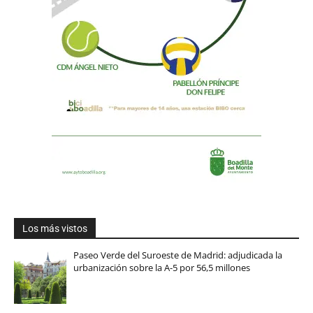
Los más vistos
Paseo Verde del Suroeste de Madrid: adjudicada la
urbanización sobre la A-5 por 56,5 millones