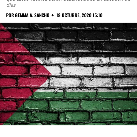
días
POR
GEMMA A. SANCHO
19 OCTUBRE, 2020 15:10