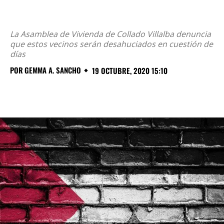
La Asamblea de Vivienda de Collado Villalba denuncia
que estos vecinos serán desahuciados en cuestión de
días
POR
GEMMA A. SANCHO
19 OCTUBRE, 2020 15:10