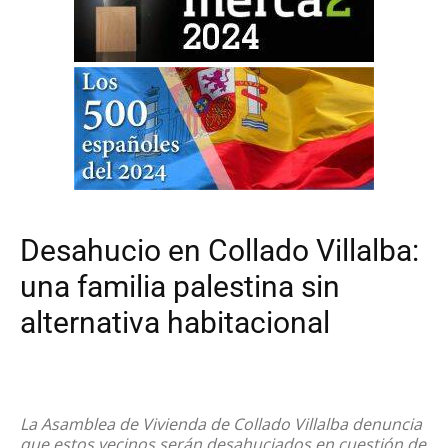
Desahucio en Collado Villalba:
una familia palestina sin
alternativa habitacional
La Asamblea de Vivienda de Collado Villalba denuncia
que estos vecinos serán desahuciados en cuestión de