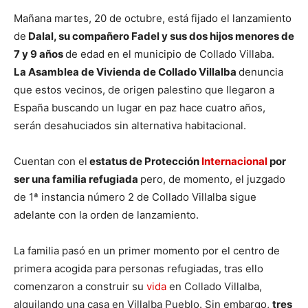
Mañana martes, 20 de octubre, está fijado el lanzamiento
de
Dalal, su compañero Fadel y sus dos hijos menores de
7 y 9 años
de edad en el municipio de Collado Villaba.
La Asamblea de Vivienda de Collado Villalba
denuncia
que estos vecinos, de origen palestino que llegaron a
España buscando un lugar en paz hace cuatro años,
serán desahuciados sin alternativa habitacional.
Cuentan con el
estatus de Protección
Internacional
por
ser una familia refugiada
pero, de momento, el juzgado
de 1ª instancia número 2 de Collado Villalba sigue
adelante con la orden de lanzamiento.
La familia pasó en un primer momento por el centro de
primera acogida para personas refugiadas, tras ello
comenzaron a construir su
vida
en Collado Villalba,
alquilando una casa en Villalba Pueblo. Sin embargo,
tres