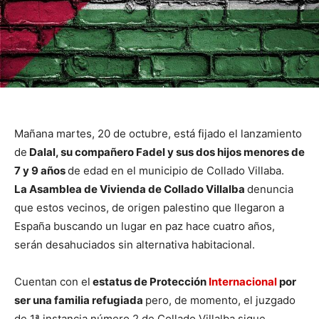
Mañana martes, 20 de octubre, está fijado el lanzamiento
de
Dalal, su compañero Fadel y sus dos hijos menores de
7 y 9 años
de edad en el municipio de Collado Villaba.
La Asamblea de Vivienda de Collado Villalba
denuncia
que estos vecinos, de origen palestino que llegaron a
España buscando un lugar en paz hace cuatro años,
serán desahuciados sin alternativa habitacional.
Cuentan con el
estatus de Protección
Internacional
por
ser una familia refugiada
pero, de momento, el juzgado
de 1ª instancia número 2 de Collado Villalba sigue