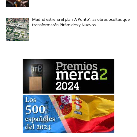
Madrid estrena el plan ‘A Punto’: las obras ocultas que
transformarán Pirámides y Nuevos…