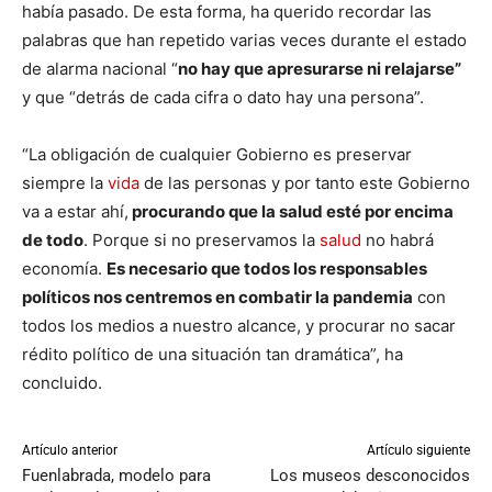
había pasado. De esta forma, ha querido recordar las
palabras que han repetido varias veces durante el estado
de alarma nacional “
no hay que apresurarse ni relajarse”
y que “detrás de cada cifra o dato hay una persona”.
“La obligación de cualquier Gobierno es preservar
siempre la
vida
de las personas y por tanto este Gobierno
va a estar ahí,
procurando que la salud esté por encima
de todo
. Porque si no preservamos la
salud
no habrá
economía.
Es necesario que todos los responsables
políticos nos centremos en combatir la pandemia
con
todos los medios a nuestro alcance, y procurar no sacar
rédito político de una situación tan dramática”, ha
concluido.
Artículo anterior
Artículo siguiente
Fuenlabrada, modelo para
Los museos desconocidos