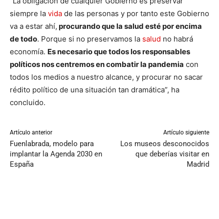
“La obligación de cualquier Gobierno es preservar
siempre la
vida
de las personas y por tanto este Gobierno
va a estar ahí,
procurando que la salud esté por encima
de todo
. Porque si no preservamos la
salud
no habrá
economía.
Es necesario que todos los responsables
políticos nos centremos en combatir la pandemia
con
todos los medios a nuestro alcance, y procurar no sacar
rédito político de una situación tan dramática”, ha
concluido.
Artículo anterior
Artículo siguiente
Fuenlabrada, modelo para
Los museos desconocidos
implantar la Agenda 2030 en
que deberías visitar en
España
Madrid