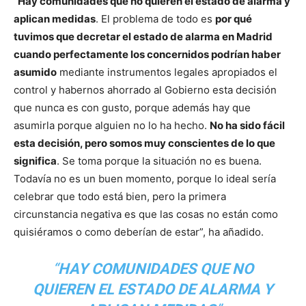
“
Hay comunidades que no quieren el estado de alarma y
aplican medidas
. El problema de todo es
por qué
tuvimos que decretar el estado de alarma en Madrid
cuando perfectamente los concernidos podrían haber
asumido
mediante instrumentos legales apropiados el
control y habernos ahorrado al Gobierno esta decisión
que nunca es con gusto, porque además hay que
asumirla porque alguien no lo ha hecho.
No ha sido fácil
esta decisión, pero somos muy conscientes de lo que
significa
. Se toma porque la situación no es buena.
Todavía no es un buen momento, porque lo ideal sería
celebrar que todo está bien, pero la primera
circunstancia negativa es que las cosas no están como
quisiéramos o como deberían de estar”, ha añadido.
“
HAY COMUNIDADES QUE NO
QUIEREN EL ESTADO DE ALARMA Y