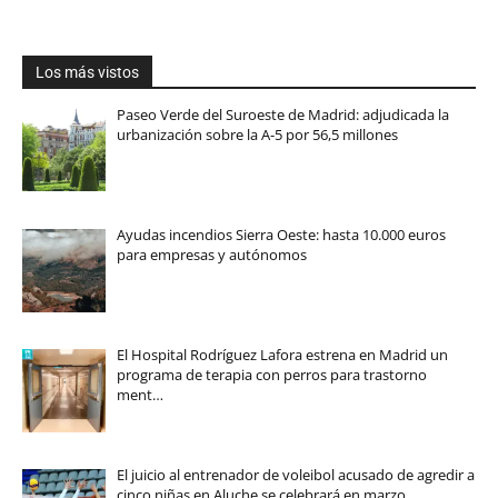
Los más vistos
Paseo Verde del Suroeste de Madrid: adjudicada la
urbanización sobre la A-5 por 56,5 millones
Ayudas incendios Sierra Oeste: hasta 10.000 euros
para empresas y autónomos
El Hospital Rodríguez Lafora estrena en Madrid un
programa de terapia con perros para trastorno
ment…
El juicio al entrenador de voleibol acusado de agredir a
cinco niñas en Aluche se celebrará en marzo