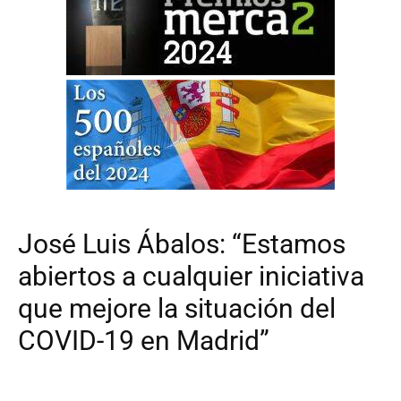
José Luis Ábalos: “Estamos
abiertos a cualquier iniciativa
que mejore la situación del
COVID-19 en Madrid”