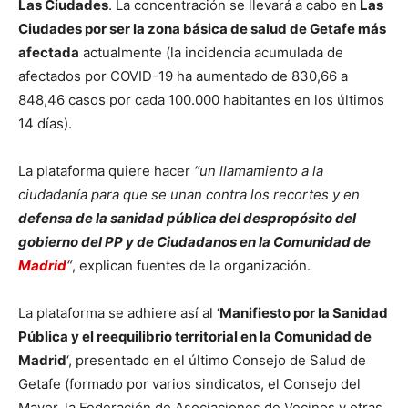
Las Ciudades
. La concentración se llevará a cabo en
Las
Ciudades por ser la zona básica de salud de Getafe más
afectada
actualmente (la incidencia acumulada de
afectados por COVID-19 ha aumentado de 830,66 a
848,46 casos por cada 100.000 habitantes en los últimos
14 días).
La plataforma quiere hacer
“un llamamiento a la
ciudadanía
para que se unan contra los recortes y en
defensa de la sanidad pública del despropósito del
gobierno del PP y de Ciudadanos en la Comunidad de
Madrid
“
, explican fuentes de la organización.
La plataforma se adhiere así al ‘
Manifiesto por la Sanidad
Pública y el reequilibrio territorial en la Comunidad de
Madrid
‘, presentado en el último Consejo de Salud de
Getafe (formado por varios sindicatos, el Consejo del
Mayor, la Federación de Asociaciones de Vecinos y otras