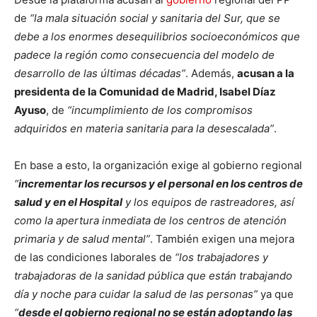
de
“la mala situación social y sanitaria del Sur, que se
debe a los enormes desequilibrios socioeconómicos que
padece la región como consecuencia del modelo de
desarrollo de las últimas décadas”
. Además,
acusan a la
presidenta de la Comunidad de Madrid, Isabel Díaz
Ayuso
, de
“incumplimiento de los compromisos
adquiridos en materia sanitaria para la desescalada”
.
En base a esto, la organización exige al gobierno regional
“
incrementar los recursos y el personal en los centros de
salud y en el Hospital
y los equipos de rastreadores, así
como la apertura inmediata de los centros de atención
primaria y de salud mental”
. También exigen una mejora
de las condiciones laborales de
“los trabajadores y
trabajadoras de la sanidad pública que están trabajando
día y noche para cuidar la salud de las personas”
ya que
“
desde el gobierno regional no se están adoptando las