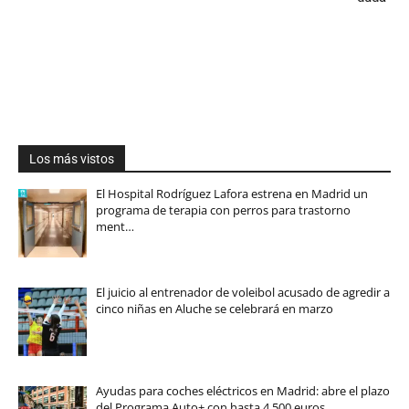
Los más vistos
El Hospital Rodríguez Lafora estrena en Madrid un
programa de terapia con perros para trastorno
ment…
El juicio al entrenador de voleibol acusado de agredir a
cinco niñas en Aluche se celebrará en marzo
Ayudas para coches eléctricos en Madrid: abre el plazo
del Programa Auto+ con hasta 4.500 euros