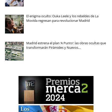
El enigma oculto: Ouka Leele y los rebeldes de La
Movida regresan para revolucionar Madrid
Madrid estrena el plan ‘A Punto’: las obras ocultas que
transformarán Pirámides y Nuevos…