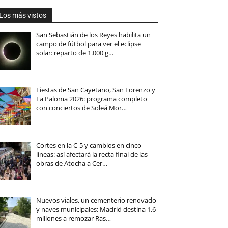
Los más vistos
San Sebastián de los Reyes habilita un
campo de fútbol para ver el eclipse
solar: reparto de 1.000 g…
Fiestas de San Cayetano, San Lorenzo y
La Paloma 2026: programa completo
con conciertos de Soleá Mor…
Cortes en la C-5 y cambios en cinco
líneas: así afectará la recta final de las
obras de Atocha a Cer…
Nuevos viales, un cementerio renovado
y naves municipales: Madrid destina 1,6
millones a remozar Ras…