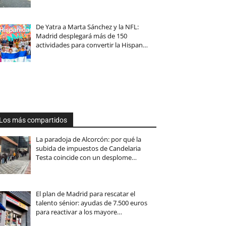
De Yatra a Marta Sánchez y la NFL:
Madrid desplegará más de 150
actividades para convertir la Hispan…
Los más compartidos
La paradoja de Alcorcón: por qué la
subida de impuestos de Candelaria
Testa coincide con un desplome…
El plan de Madrid para rescatar el
talento sénior: ayudas de 7.500 euros
para reactivar a los mayore…