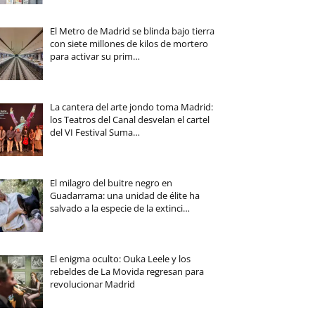
El Metro de Madrid se blinda bajo tierra
con siete millones de kilos de mortero
para activar su prim…
La cantera del arte jondo toma Madrid:
los Teatros del Canal desvelan el cartel
del VI Festival Suma…
El milagro del buitre negro en
Guadarrama: una unidad de élite ha
salvado a la especie de la extinci…
El enigma oculto: Ouka Leele y los
rebeldes de La Movida regresan para
revolucionar Madrid