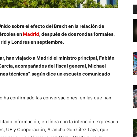
ido sobre el efecto del Brexit en la relación de
iércoles en
Madrid
, después de dos rondas formales,
rid y Londres en septiembre.
ar, han viajado a Madrid el ministro principal, Fabián
 García, acompañados del fiscal general, Michael
ones técnicas”, según dice un escueto comunicado
o ha confirmado las conversaciones, en las que han
litado información, en línea con la intención expresada
ores, UE y Cooperación, Arancha González Laya, que