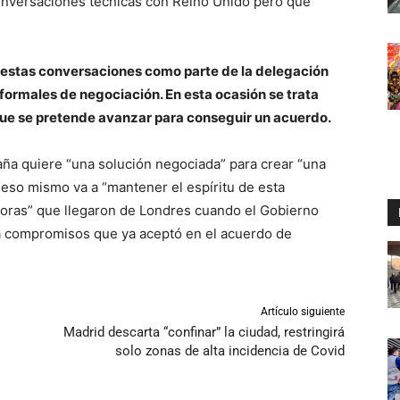
onversaciones técnicas con Reino Unido pero que
n estas conversaciones como parte de la delegación
s formales de negociación. En esta ocasión se trata
que se pretende avanzar para conseguir un acuerdo.
aña quiere “una solución negociada” para crear “una
eso mismo va a “mantener el espíritu de esta
doras” que llegaron de Londres cuando el Gobierno
 a compromisos que ya aceptó en el acuerdo de
Artículo siguiente
Madrid descarta “confinar” la ciudad, restringirá
solo zonas de alta incidencia de Covid