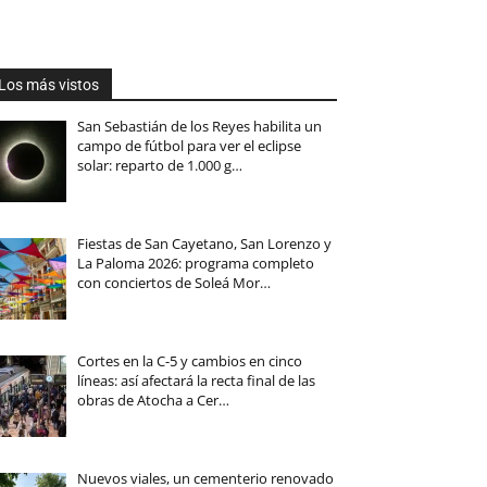
Los más vistos
San Sebastián de los Reyes habilita un
campo de fútbol para ver el eclipse
solar: reparto de 1.000 g…
Fiestas de San Cayetano, San Lorenzo y
La Paloma 2026: programa completo
con conciertos de Soleá Mor…
Cortes en la C-5 y cambios en cinco
líneas: así afectará la recta final de las
obras de Atocha a Cer…
Nuevos viales, un cementerio renovado