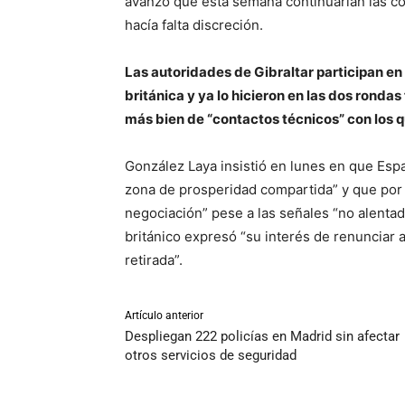
avanzó que esta semana continuarían las c
hacía falta discreción.
Las autoridades de Gibraltar participan e
británica y ya lo hicieron en las dos ronda
más bien de “contactos técnicos” con los 
González Laya insistió en lunes en que Esp
zona de prosperidad compartida” y que por 
negociación” pese a las señales “no alenta
británico expresó “su interés de renunciar
retirada”.
Artículo anterior
Despliegan 222 policías en Madrid sin afectar
otros servicios de seguridad