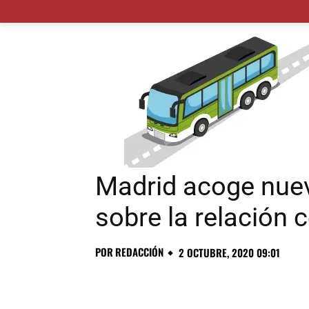
MADRID CIUDAD
MUNICIPIOS
PLANES
Madrid acoge nue
sobre la relación c
POR
REDACCIÓN
2 OCTUBRE, 2020 09:01