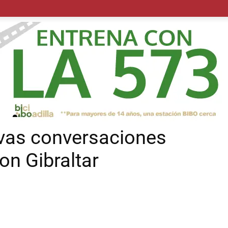
POLÍTICA
SUCESOS
SALUD
TRANSPORTE
ECON
vas conversaciones
on Gibraltar