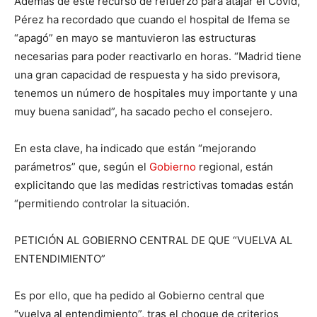
Además de este recurso de refuerzo para atajar el Covid,
Pérez ha recordado que cuando el hospital de Ifema se
“apagó” en mayo se mantuvieron las estructuras
necesarias para poder reactivarlo en horas. “Madrid tiene
una gran capacidad de respuesta y ha sido previsora,
tenemos un número de hospitales muy importante y una
muy buena sanidad”, ha sacado pecho el consejero.
En esta clave, ha indicado que están “mejorando
parámetros” que, según el
Gobierno
regional, están
explicitando que las medidas restrictivas tomadas están
“permitiendo controlar la situación.
PETICIÓN AL GOBIERNO CENTRAL DE QUE “VUELVA AL
ENTENDIMIENTO”
Es por ello, que ha pedido al Gobierno central que
“vuelva al entendimiento”, tras el choque de criterios