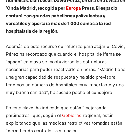
Administración Local, David Pérez, en una entrevista en
‘Onda Madrid’, recogida por
Europa
Press. El espacio
contará con grandes pabellones polivalentes y
versátiles y aportará más de 1.000 camas a la red
hospitalaria de la región.
Además de este recurso de refuerzo para atajar el Covid,
Pérez ha recordado que cuando el hospital de Ifema se
“apagó” en mayo se mantuvieron las estructuras
necesarias para poder reactivarlo en horas. “Madrid tiene
una gran capacidad de respuesta y ha sido previsora,
tenemos un número de hospitales muy importante y una
muy buena sanidad”, ha sacado pecho el consejero.
En esta clave, ha indicado que están “mejorando
parámetros” que, según el
Gobierno
regional, están
explicitando que las medidas restrictivas tomadas están
“permitiendo controlar la situación.