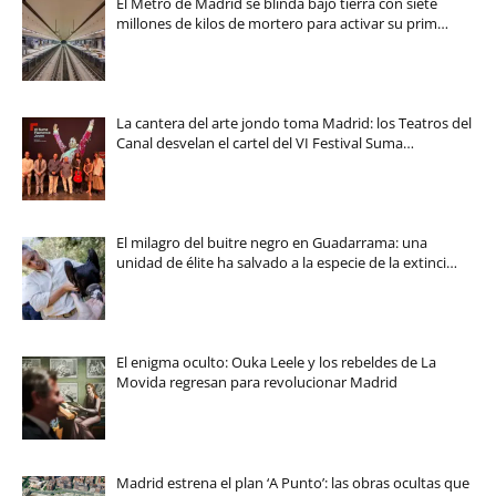
El Metro de Madrid se blinda bajo tierra con siete
millones de kilos de mortero para activar su prim…
La cantera del arte jondo toma Madrid: los Teatros del
Canal desvelan el cartel del VI Festival Suma…
El milagro del buitre negro en Guadarrama: una
unidad de élite ha salvado a la especie de la extinci…
El enigma oculto: Ouka Leele y los rebeldes de La
Movida regresan para revolucionar Madrid
Madrid estrena el plan ‘A Punto’: las obras ocultas que