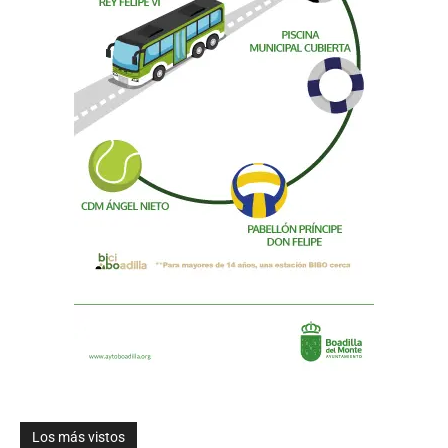
Los más vistos