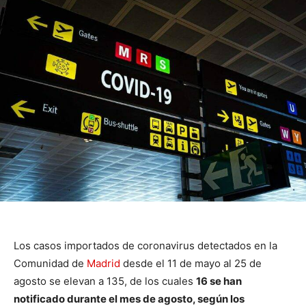
Los casos importados de coronavirus detectados en la
Comunidad de
Madrid
desde el 11 de mayo al 25 de
agosto se elevan a 135, de los cuales
16 se han
notificado durante el mes de agosto, según los