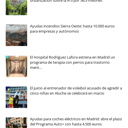
urbanización sobre la A-5 por 56,5 millones
Ayudas incendios Sierra Oeste: hasta 10.000 euros
para empresas y autónomos
El Hospital Rodríguez Lafora estrena en Madrid un
programa de terapia con perros para trastorno
ment…
El juicio al entrenador de voleibol acusado de agredir a
cinco niñas en Aluche se celebrará en marzo
Ayudas para coches eléctricos en Madrid: abre el plazo
del Programa Auto+ con hasta 4.500 euros