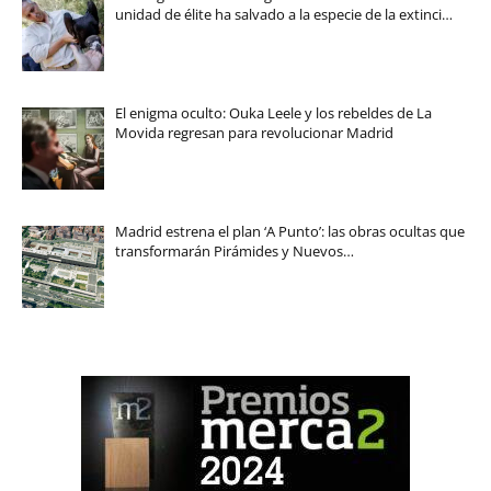
unidad de élite ha salvado a la especie de la extinci…
El enigma oculto: Ouka Leele y los rebeldes de La
Movida regresan para revolucionar Madrid
Madrid estrena el plan ‘A Punto’: las obras ocultas que
transformarán Pirámides y Nuevos…